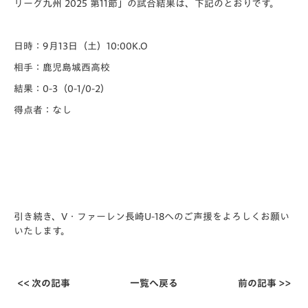
リーグ九州 2025 第11節」の試合結果は、下記のとおりです。
日時：9月13日（土）10:00K.O
相手：鹿児島城西高校
結果：0-3（0-1/0-2）
得点者：なし
引き続き、V・ファーレン長崎U-18へのご声援をよろしくお願い
いたします。
<< 次の記事
一覧へ戻る
前の記事 >>