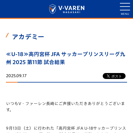
アカデミー
≪U-18≫高円宮杯 JFA サッカープリンスリーグ九
州 2025 第11節 試合結果
2025.09.17
いつもV・ファーレン長崎にご声援いただきありがとうございま
す。
9月13日（土）に行われた「️高円宮杯 JFA U-18サッカープリンス