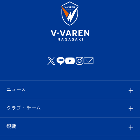
ニュース
すべて
クラブ・チーム
トップチーム
クラブプロフィール
観戦
クラブ