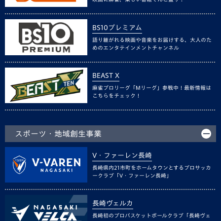
BS10プレミアム
語り継がれる映画や音楽をお届けする、大人のた
めのエンタテインメントチャンネル
BEAST X
麻雀プロリーグ「Mリーグ」参戦中！最新情報は
こちらをチェック！
スポーツ・地域創生事業
V・ファーレン長崎
長崎県内21市町をホームタウンとするプロサッカ
ークラブ「V・ファーレン長崎」
長崎ヴェルカ
長崎初のプロバスケットボールクラブ「長崎ヴェ