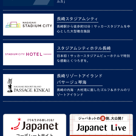
ルカ」
長崎スタジアムシティ
長崎駅から徒歩約10分！サッカースタジアムを中
心とした大型複合施設
スタジアムシティホテル長崎
日本初！サッカースタジアムビューホテルで特別
な感動とくつろぎを。
長崎リゾートアイランド
パサージュ琴海
長崎の内海・大村湾に面したゴルフ＆ホテルのリ
ゾートアイランド