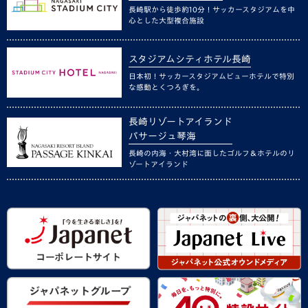
長崎駅から徒歩約10分！サッカースタジアムを中
心とした大型複合施設
スタジアムシティホテル長崎
日本初！サッカースタジアムビューホテルで特別
な感動とくつろぎを。
長崎リゾートアイランド
パサージュ琴海
長崎の内海・大村湾に面したゴルフ＆ホテルのリ
ゾートアイランド