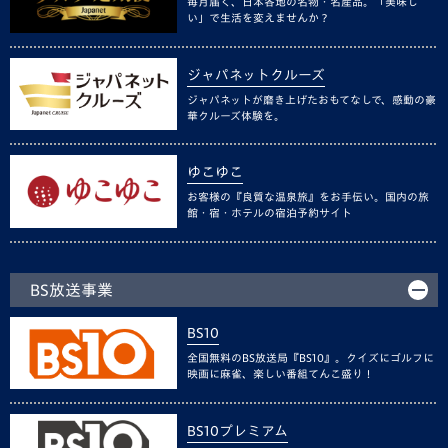
毎月届く、日本各地の名物・名産品。「美味し
い」で生活を変えませんか？
ジャパネットクルーズ
ジャパネットが磨き上げたおもてなしで、感動の豪
華クルーズ体験を。
ゆこゆこ
お客様の『良質な温泉旅』をお手伝い。国内の旅
館・宿・ホテルの宿泊予約サイト
BS放送事業
BS10
全国無料のBS放送局『BS10』。クイズにゴルフに
映画に麻雀、楽しい番組てんこ盛り！
BS10プレミアム