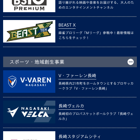
語り継がれる映画や音楽をお届けする、大人のた
めのエンタテインメントチャンネル
BEAST X
麻雀プロリーグ「Mリーグ」参戦中！最新情報は
こちらをチェック！
スポーツ・地域創生事業
V・ファーレン長崎
長崎県内21市町をホームタウンとするプロサッカ
ークラブ「V・ファーレン長崎」
長崎ヴェルカ
長崎初のプロバスケットボールクラブ「長崎ヴェ
ルカ」
長崎スタジアムシティ