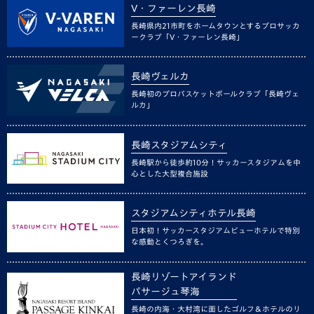
V・ファーレン長崎
長崎県内21市町をホームタウンとするプロサッカ
ークラブ「V・ファーレン長崎」
長崎ヴェルカ
長崎初のプロバスケットボールクラブ「長崎ヴェ
ルカ」
長崎スタジアムシティ
長崎駅から徒歩約10分！サッカースタジアムを中
心とした大型複合施設
スタジアムシティホテル長崎
日本初！サッカースタジアムビューホテルで特別
な感動とくつろぎを。
長崎リゾートアイランド
パサージュ琴海
長崎の内海・大村湾に面したゴルフ＆ホテルのリ