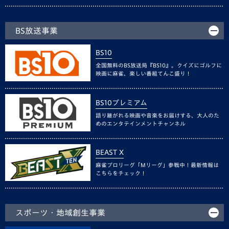
BS放送事業
BS10
全国無料のBS放送局『BS10』。クイズにゴルフに
映画に麻雀、楽しい番組てんこ盛り！
BS10プレミアム
語り継がれる映画や音楽をお届けする、大人のた
めのエンタテインメントチャンネル
BEAST X
麻雀プロリーグ「Mリーグ」参戦中！最新情報は
こちらをチェック！
スポーツ・地域創生事業