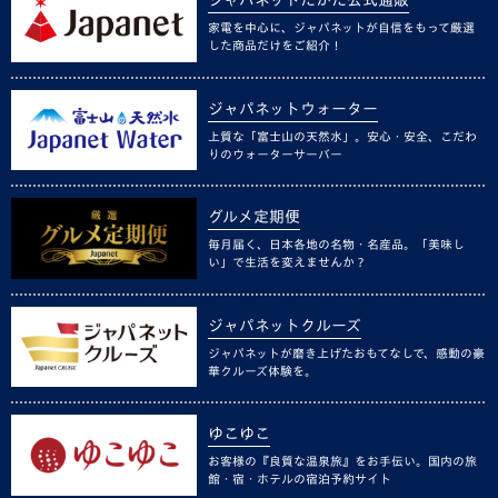
ジャパネットたかた公式通販
家電を中心に、ジャパネットが自信をもって厳選
した商品だけをご紹介！
ジャパネットウォーター
上質な「富士山の天然水」。安心・安全、こだわ
りのウォーターサーバー
グルメ定期便
毎月届く、日本各地の名物・名産品。「美味し
い」で生活を変えませんか？
ジャパネットクルーズ
ジャパネットが磨き上げたおもてなしで、感動の豪
華クルーズ体験を。
ゆこゆこ
お客様の『良質な温泉旅』をお手伝い。国内の旅
館・宿・ホテルの宿泊予約サイト