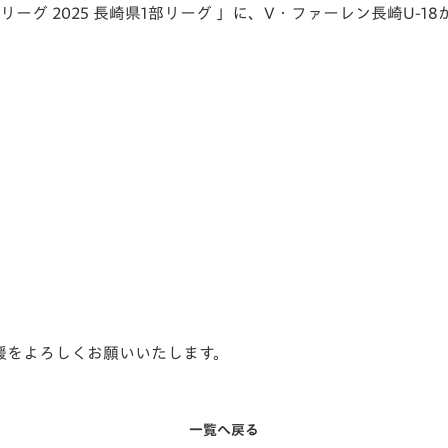
リーグ 2025 長崎県1部リーグ 」に、V・ファーレン長崎U-1
V-EXPRESS（ユニフ
ォーム入場）
声援をよろしくお願いいたします。
一覧へ戻る