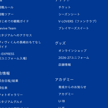
観戦ルール
チケット
観戦ツアー
シーズンシート
はじめての観戦ガイド
V-LOVERS（ファンクラブ）
evive Team
プレイヤーズスイート
スタジアムへのアクセス
ヴィヴィくんの長崎おもてなし
グッズ
ガイド
オンラインショップ
-EXPRESS
2026-27ユニフォーム
（ユニフォーム入場）
店舗情報
合情報
アカデミー
試合日程/結果
育成からのお知らせ
順位表
アカデミー
フォトギャラリー
U-18
スタジアムグルメ