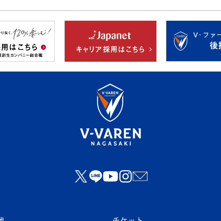
戦
チケット