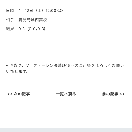
日時：4月12日（土）12:00K.O
相手：鹿児島城西高校
結果：0-3（0-0/0-3）
引き続き、V・ファーレン長崎U-18へのご声援をよろしくお願い
いたします。
<< 次の記事
一覧へ戻る
前の記事 >>