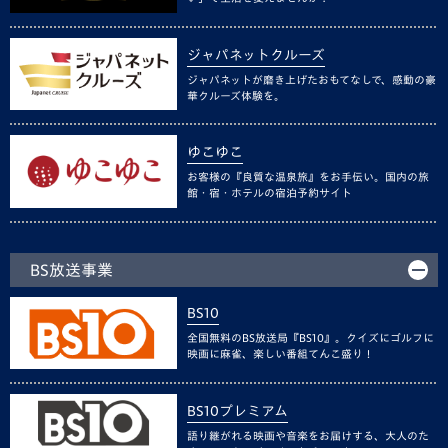
ジャパネットクルーズ
ジャパネットが磨き上げたおもてなしで、感動の豪
華クルーズ体験を。
ゆこゆこ
お客様の『良質な温泉旅』をお手伝い。国内の旅
館・宿・ホテルの宿泊予約サイト
BS放送事業
BS10
全国無料のBS放送局『BS10』。クイズにゴルフに
映画に麻雀、楽しい番組てんこ盛り！
BS10プレミアム
語り継がれる映画や音楽をお届けする、大人のた