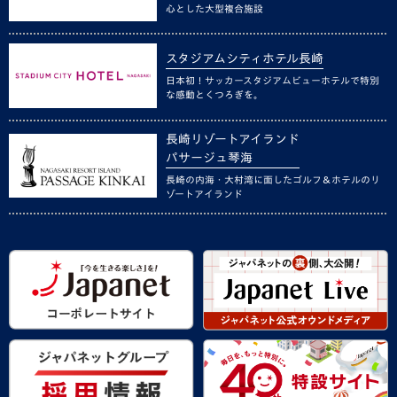
心とした大型複合施設
スタジアムシティホテル長崎
日本初！サッカースタジアムビューホテルで特別
な感動とくつろぎを。
長崎リゾートアイランド
パサージュ琴海
長崎の内海・大村湾に面したゴルフ＆ホテルのリ
ゾートアイランド