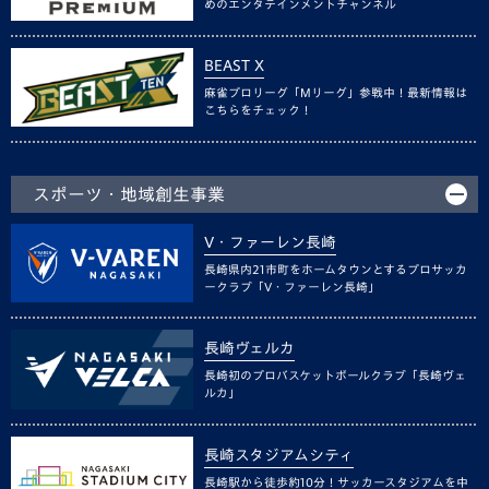
めのエンタテインメントチャンネル
BEAST X
麻雀プロリーグ「Mリーグ」参戦中！最新情報は
こちらをチェック！
スポーツ・地域創生事業
V・ファーレン長崎
長崎県内21市町をホームタウンとするプロサッカ
ークラブ「V・ファーレン長崎」
長崎ヴェルカ
長崎初のプロバスケットボールクラブ「長崎ヴェ
ルカ」
長崎スタジアムシティ
長崎駅から徒歩約10分！サッカースタジアムを中