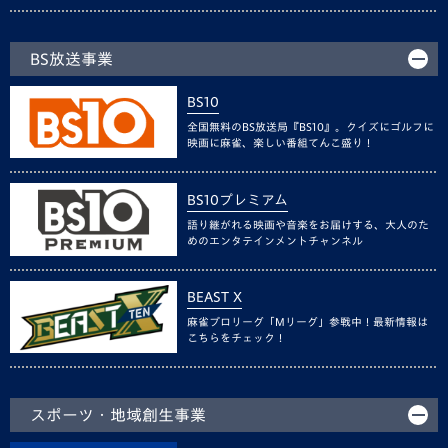
BS放送事業
BS10
全国無料のBS放送局『BS10』。クイズにゴルフに
映画に麻雀、楽しい番組てんこ盛り！
BS10プレミアム
語り継がれる映画や音楽をお届けする、大人のた
めのエンタテインメントチャンネル
BEAST X
麻雀プロリーグ「Mリーグ」参戦中！最新情報は
こちらをチェック！
スポーツ・地域創生事業