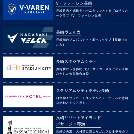
V・ファーレン長崎
長崎県内21市町をホームタウンとするプロサッカ
ークラブ「V・ファーレン長崎」
長崎ヴェルカ
長崎初のプロバスケットボールクラブ「長崎ヴェ
ルカ」
長崎スタジアムシティ
長崎駅から徒歩約10分！サッカースタジアムを中
心とした大型複合施設
スタジアムシティホテル長崎
日本初！サッカースタジアムビューホテルで特別
な感動とくつろぎを。
長崎リゾートアイランド
パサージュ琴海
長崎の内海・大村湾に面したゴルフ＆ホテルのリ