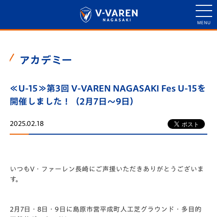
アカデミー
≪U-15≫第3回 V-VAREN NAGASAKI Fes U-15を
開催しました！（2月7日～9日）
2025.02.18
いつもV・
ファーレン長崎にご声援いただきありがとうございま
す。
2月7日・8日・9日に島原市営平成町人工芝グラウンド・
多目的