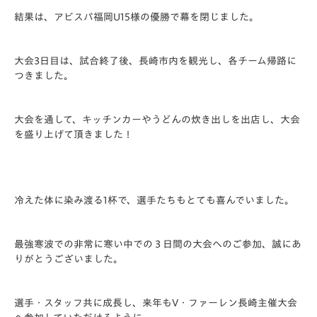
結果は、アビスパ福岡U15様の優勝で幕を閉じました。
大会3日目は、試合終了後、長崎市内を観光し、各チーム帰路に
つきました。
大会を通して、キッチンカーやうどんの炊き出しを出店し、
大会
を盛り上げて頂きました！
冷えた体に染み渡る1杯で、選手たちもとても喜んでいました。
最強寒波での非常に寒い中での３日間の大会へのご参加、
誠にあ
りがとうございました。
選手・スタッフ共に成長し、来年もV・
ファーレン長崎主催大会