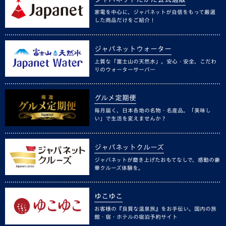
家電を中心に、ジャパネットが自信をもって厳選
した商品だけをご紹介！
ジャパネットウォーター
上質な「富士山の天然水」。安心・安全、こだわ
りのウォーターサーバー
グルメ定期便
毎月届く、日本各地の名物・名産品。「美味し
い」で生活を変えませんか？
ジャパネットクルーズ
ジャパネットが磨き上げたおもてなしで、感動の豪
華クルーズ体験を。
ゆこゆこ
お客様の『良質な温泉旅』をお手伝い。国内の旅
館・宿・ホテルの宿泊予約サイト