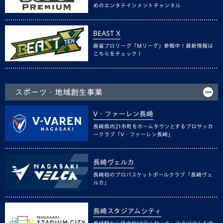
めのエンタテインメントチャンネル
BEAST X
麻雀プロリーグ「Mリーグ」参戦中！最新情報は
こちらをチェック！
スポーツ・地域創生事業
V・ファーレン長崎
長崎県内21市町をホームタウンとするプロサッカ
ークラブ「V・ファーレン長崎」
長崎ヴェルカ
長崎初のプロバスケットボールクラブ「長崎ヴェ
ルカ」
長崎スタジアムシティ