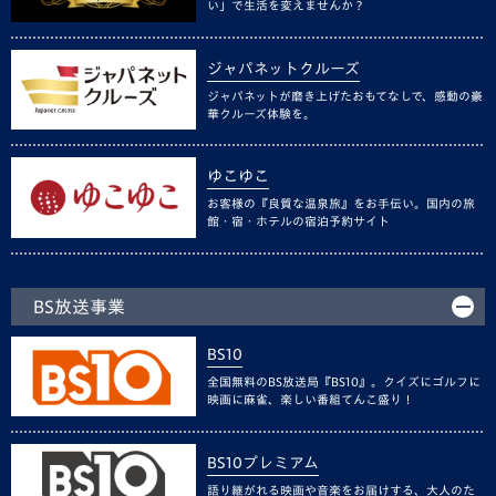
い」で生活を変えませんか？
ジャパネットクルーズ
ジャパネットが磨き上げたおもてなしで、感動の豪
華クルーズ体験を。
ゆこゆこ
お客様の『良質な温泉旅』をお手伝い。国内の旅
館・宿・ホテルの宿泊予約サイト
BS放送事業
BS10
全国無料のBS放送局『BS10』。クイズにゴルフに
映画に麻雀、楽しい番組てんこ盛り！
BS10プレミアム
語り継がれる映画や音楽をお届けする、大人のた