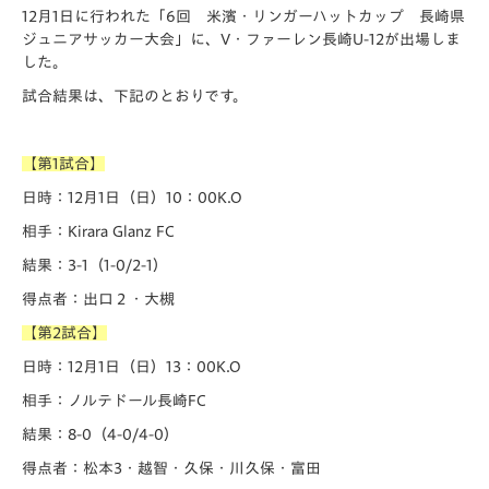
12月1日に行われた「️6回 米濱・リンガーハットカップ 長崎県
ジュニアサッカー大会」に、V・ファーレン長崎U-12が出場しま
した。
試合結果は、下記のとおりです。
【第1試合】
日時：12月1日（日）10：00K.O
相手：Kirara Glanz FC
結果：3-1（1-0/2-1）
得点者：出口２・大槻
【第2試合】
日時：12月1日（日）13：00K.O
相手：ノルテドール長崎FC
結果：8-0（4-0/4-0）
得点者：松本3・越智・久保・川久保・富田