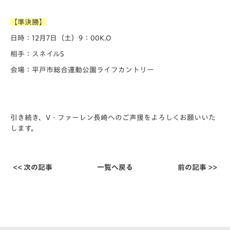
【準決勝】
日時：12月7日（土）9：00K.O
相手：スネイルS
会場：平戸市総合運動公園ライフカントリー
引き続き、V・ファーレン長崎へのご声援をよろしくお願いいた
します。
<< 次の記事
一覧へ戻る
前の記事 >>