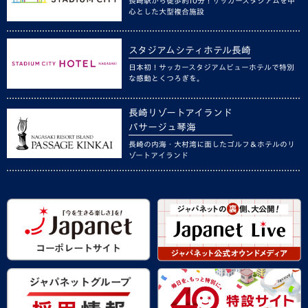
長崎駅から徒歩約10分！サッカースタジアムを中
心とした大型複合施設
スタジアムシティホテル長崎
日本初！サッカースタジアムビューホテルで特別
な感動とくつろぎを。
長崎リゾートアイランド
パサージュ琴海
長崎の内海・大村湾に面したゴルフ＆ホテルのリ
ゾートアイランド