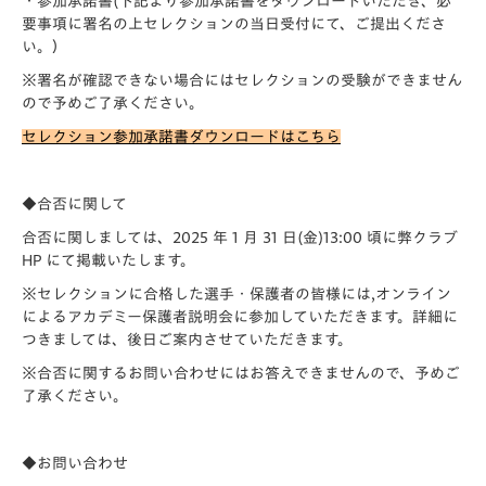
・参加承諾書(下記より参加承諾書をダウンロードいただき、必
要事項に署名の上セレクションの当日受付にて、ご提出くださ
い。）
※署名が確認できない場合にはセレクションの受験ができません
ので予めご了承ください。
セレクション参加承諾書ダウンロードはこちら
◆合否に関して
合否に関しましては、2025 年 1 月 31 日(金)13:00 頃に弊クラブ
HP にて掲載いたします。
※セレクションに合格した選手・保護者の皆様には,オンライン
によるアカデミー保護者説明会に参加していただきます。詳細に
つきましては、後日ご案内させていただきます。
※合否に関するお問い合わせにはお答えできませんので、予めご
了承ください。
◆お問い合わせ