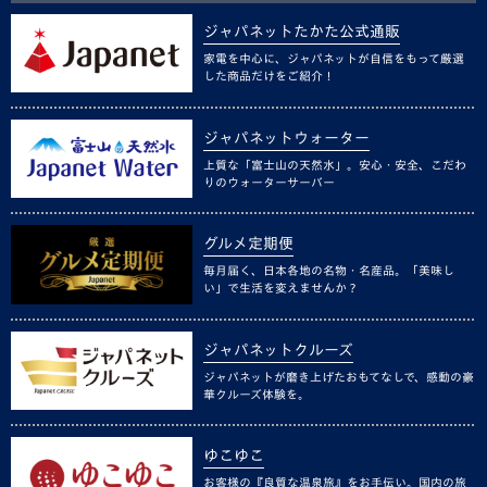
ジャパネットたかた公式通販
家電を中心に、ジャパネットが自信をもって厳選
した商品だけをご紹介！
ジャパネットウォーター
上質な「富士山の天然水」。安心・安全、こだわ
りのウォーターサーバー
グルメ定期便
毎月届く、日本各地の名物・名産品。「美味し
い」で生活を変えませんか？
ジャパネットクルーズ
ジャパネットが磨き上げたおもてなしで、感動の豪
華クルーズ体験を。
ゆこゆこ
お客様の『良質な温泉旅』をお手伝い。国内の旅