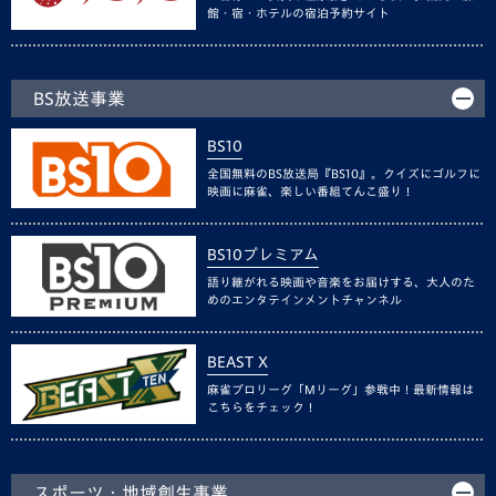
館・宿・ホテルの宿泊予約サイト
BS放送事業
BS10
全国無料のBS放送局『BS10』。クイズにゴルフに
映画に麻雀、楽しい番組てんこ盛り！
BS10プレミアム
語り継がれる映画や音楽をお届けする、大人のた
めのエンタテインメントチャンネル
BEAST X
麻雀プロリーグ「Mリーグ」参戦中！最新情報は
こちらをチェック！
スポーツ・地域創生事業