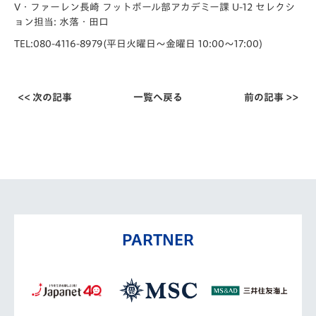
V・ファーレン⻑崎 フットボール部アカデミー課 U-12 セレクシ
ョン担当: 水落・田口
TEL:080-4116-8979(平日火曜日〜金曜日 10:00〜17:00)
<< 次の記事
一覧へ戻る
前の記事 >>
PARTNER