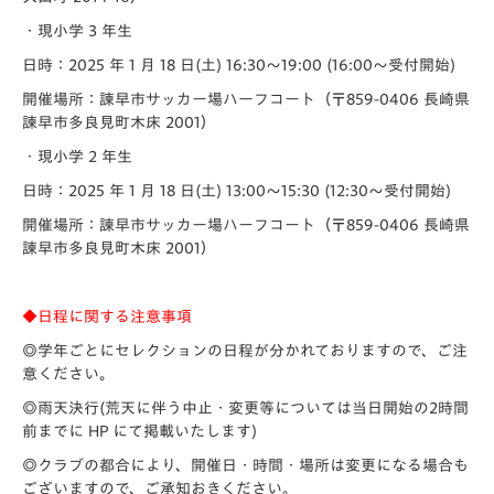
・現小学 3 年生
日時：2025 年 1 月 18 日(土) 16:30〜19:00 (16:00〜受付開始)
開催場所：諫早市サッカー場ハーフコート（〒859-0406 ⻑崎県
諫早市多良見町木床 2001）
・現小学 2 年生
日時：2025 年 1 月 18 日(土) 13:00〜15:30 (12:30〜受付開始)
開催場所：諫早市サッカー場ハーフコート（〒859-0406 ⻑崎県
諫早市多良見町木床 2001）
◆日程に関する注意事項
◎学年ごとにセレクションの日程が分かれておりますので、ご注
意ください。
◎雨天決行(荒天に伴う中止・変更等については当日開始の2時間
前までに HP にて掲載いたします)
◎クラブの都合により、開催日・時間・場所は変更になる場合も
ございますので、ご承知おきください。