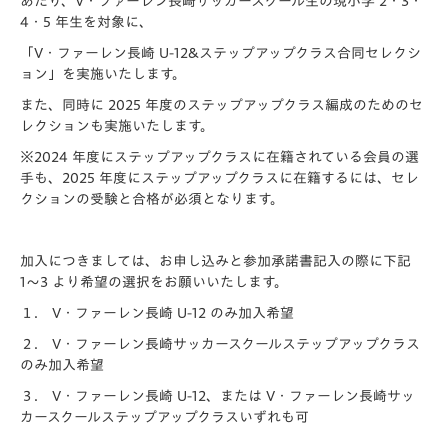
あたり、V・ファーレン⻑崎サッカースクール生の現小学 2・3・
4・5 年生を対象に、
「V・ファーレン⻑崎 U-12&ステップアップクラス合同セレクシ
ョン」を実施いたします。
また、同時に 2025 年度のステップアップクラス編成のためのセ
レクションも実施いたします。
※2024 年度にステップアップクラスに在籍されている会員の選
手も、2025 年度にステップアップクラスに在籍するには、セレ
クションの受験と合格が必須となります。
加入につきましては、お申し込みと参加承諾書記入の際に下記
1〜3 より希望の選択をお願いいたします。
１． V・ファーレン⻑崎 U-12 のみ加入希望
２． V・ファーレン⻑崎サッカースクールステップアップクラス
のみ加入希望
３． V・ファーレン⻑崎 U-12、または V・ファーレン⻑崎サッ
カースクールステップアップクラスいずれも可