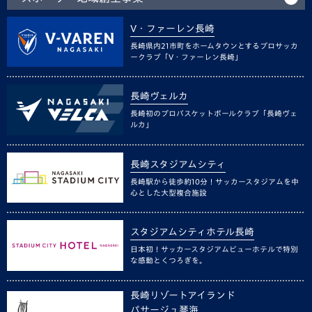
V・ファーレン長崎
長崎県内21市町をホームタウンとするプロサッカ
ークラブ「V・ファーレン長崎」
長崎ヴェルカ
長崎初のプロバスケットボールクラブ「長崎ヴェ
ルカ」
長崎スタジアムシティ
長崎駅から徒歩約10分！サッカースタジアムを中
心とした大型複合施設
スタジアムシティホテル長崎
日本初！サッカースタジアムビューホテルで特別
な感動とくつろぎを。
長崎リゾートアイランド
パサージュ琴海