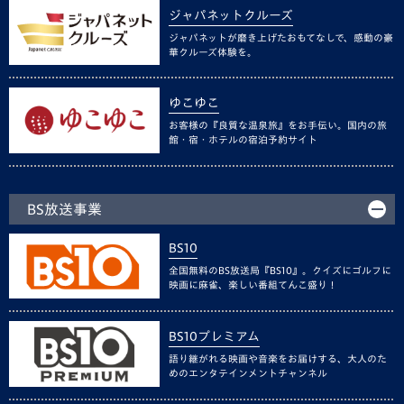
ジャパネットクルーズ
ジャパネットが磨き上げたおもてなしで、感動の豪
華クルーズ体験を。
ゆこゆこ
お客様の『良質な温泉旅』をお手伝い。国内の旅
館・宿・ホテルの宿泊予約サイト
BS放送事業
BS10
全国無料のBS放送局『BS10』。クイズにゴルフに
映画に麻雀、楽しい番組てんこ盛り！
BS10プレミアム
語り継がれる映画や音楽をお届けする、大人のた
めのエンタテインメントチャンネル