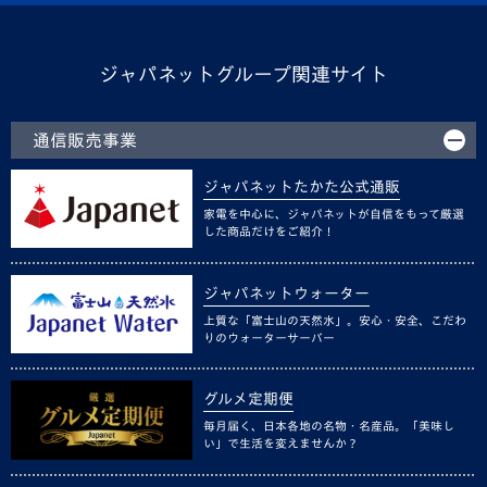
ジャパネットグループ関連サイト
通信販売事業
ジャパネットたかた公式通販
家電を中心に、ジャパネットが自信をもって厳選
した商品だけをご紹介！
ジャパネットウォーター
上質な「富士山の天然水」。安心・安全、こだわ
りのウォーターサーバー
グルメ定期便
毎月届く、日本各地の名物・名産品。「美味し
い」で生活を変えませんか？