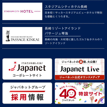
スタジアムシティホテル長崎
日本初！サッカースタジアムビューホテルで特別
な感動とくつろぎを。
長崎リゾートアイランド
パサージュ琴海
長崎の内海・大村湾に面したゴルフ＆ホテルのリ
ゾートアイランド