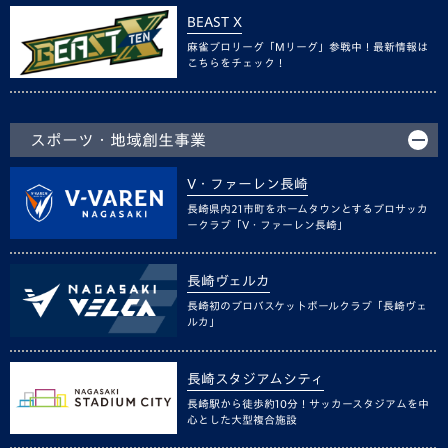
BEAST X
麻雀プロリーグ「Mリーグ」参戦中！最新情報は
こちらをチェック！
スポーツ・地域創生事業
V・ファーレン長崎
長崎県内21市町をホームタウンとするプロサッカ
ークラブ「V・ファーレン長崎」
長崎ヴェルカ
長崎初のプロバスケットボールクラブ「長崎ヴェ
ルカ」
長崎スタジアムシティ
長崎駅から徒歩約10分！サッカースタジアムを中
心とした大型複合施設