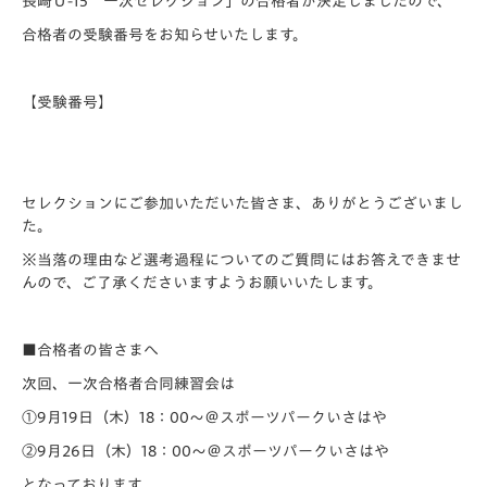
長崎Ｕ-15 一次セレクション」の合格者が決定しましたので、
合格者の受験番号をお知らせいたします。
【受験番号】
セレクションにご参加いただいた皆さま、ありがとうございまし
た。
※当落の理由など選考過程についてのご質問にはお答えできませ
んので、ご了承くださいますようお願いいたします。
■合格者の皆さまへ
次回、一次合格者合同練習会は
①9月19日（木）18：00～＠スポーツパークいさはや
②9月26日（木）18：00～＠スポーツパークいさはや
となっております。