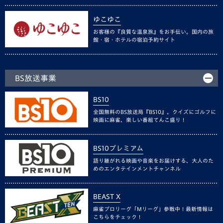
ゆこゆこ
お客様の『良質な温泉旅』をお手伝い。国内の旅
館・宿・ホテルの宿泊予約サイト
BS放送事業
BS10
全国無料のBS放送局『BS10』。クイズにゴルフに
映画に麻雀、楽しい番組てんこ盛り！
BS10プレミアム
語り継がれる映画や音楽をお届けする、大人のた
めのエンタテインメントチャンネル
BEAST X
麻雀プロリーグ「Mリーグ」参戦中！最新情報は
こちらをチェック！