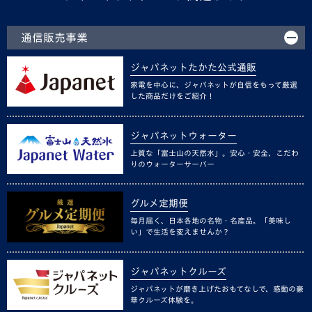
通信販売事業
ジャパネットたかた公式通販
家電を中心に、ジャパネットが自信をもって厳選
した商品だけをご紹介！
ジャパネットウォーター
上質な「富士山の天然水」。安心・安全、こだわ
りのウォーターサーバー
グルメ定期便
毎月届く、日本各地の名物・名産品。「美味し
い」で生活を変えませんか？
ジャパネットクルーズ
ジャパネットが磨き上げたおもてなしで、感動の豪
華クルーズ体験を。