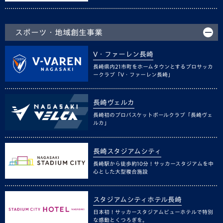
スポーツ・地域創生事業
V・ファーレン長崎
長崎県内21市町をホームタウンとするプロサッカ
ークラブ「V・ファーレン長崎」
長崎ヴェルカ
長崎初のプロバスケットボールクラブ「長崎ヴェ
ルカ」
長崎スタジアムシティ
長崎駅から徒歩約10分！サッカースタジアムを中
心とした大型複合施設
スタジアムシティホテル長崎
日本初！サッカースタジアムビューホテルで特別
な感動とくつろぎを。