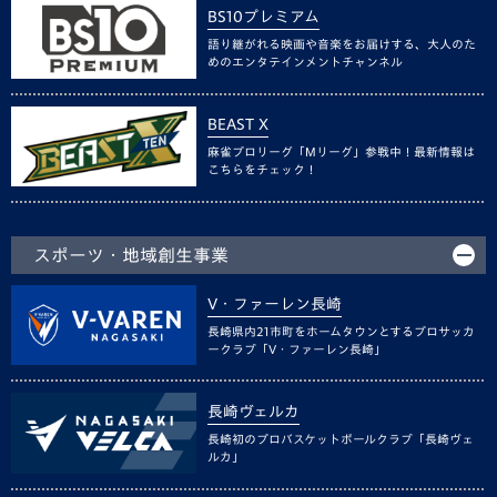
BS10プレミアム
語り継がれる映画や音楽をお届けする、大人のた
めのエンタテインメントチャンネル
BEAST X
麻雀プロリーグ「Mリーグ」参戦中！最新情報は
こちらをチェック！
スポーツ・地域創生事業
V・ファーレン長崎
長崎県内21市町をホームタウンとするプロサッカ
ークラブ「V・ファーレン長崎」
長崎ヴェルカ
長崎初のプロバスケットボールクラブ「長崎ヴェ
ルカ」