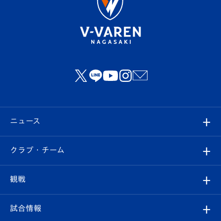
ニュース
すべて
クラブ・チーム
トップチーム
クラブプロフィール
観戦
クラブ
フィロソフィー
観戦ルール
試合情報