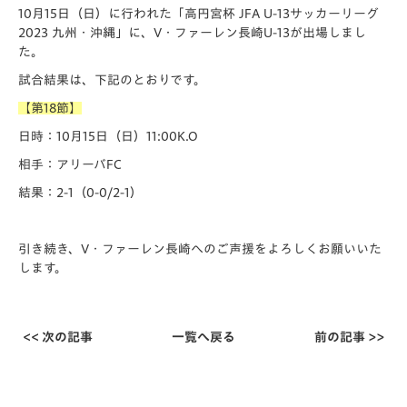
10月15日（日）に行われた「️高円宮杯 JFA U-13サッカーリーグ
2023 九州・沖縄」に、V・ファーレン長崎U-13が出場しまし
た。
試合結果は、下記のとおりです。
【第18節】
日時：10月15日（日）11:00K.O
相手：アリーバFC
結果：2-1（0-0/2-1）
引き続き、V・ファーレン長崎へのご声援をよろしくお願いいた
します。
<< 次の記事
一覧へ戻る
前の記事 >>