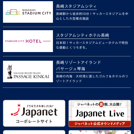
長崎スタジアムシティ
長崎駅から徒歩約10分！サッカースタジアムを中
心とした大型複合施設
スタジアムシティホテル長崎
日本初！サッカースタジアムビューホテルで特別
な感動とくつろぎを。
長崎リゾートアイランド
パサージュ琴海
長崎の内海・大村湾に面したゴルフ＆ホテルのリ
ゾートアイランド