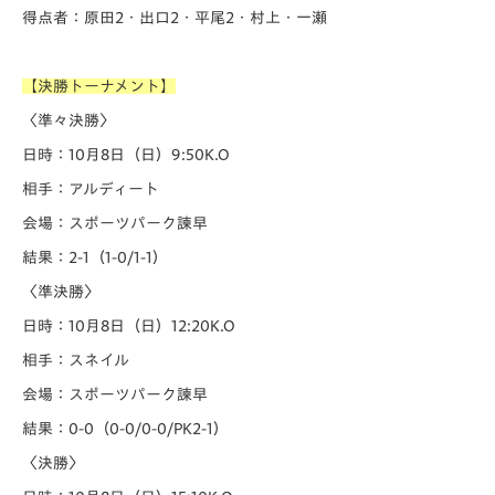
得点者：原田2・出口2・平尾2・村上・一瀬
【決勝トーナメント
】
〈準々決勝〉
日時：10月8日（日）9:50K.O
相手：アルディート
会場：スポーツパーク諫早
結果：2-1（1-0/1-1）
〈準決勝〉
日時：10月8日（日）12:20K.O
相手：スネイル
会場：スポーツパーク諫早
結果：0-0（0-0/0-0/PK2-1）
〈決勝〉