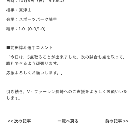
日時：10月8日（日）15:10K.O
相手：真津山
会場：スポーツパーク諫早
結果：1-0（0-0/1-0）
■前田惇斗選手コメント
「今日は、5点取ることが出来ました。次の試合も点を取って、
勝利できるよう頑張ります。
応援よろしくお願いします。」
引き続き、V・ファーレン長崎へのご声援をよろしくお願いいた
します。
<< 次の記事
一覧へ戻る
前の記事 >>