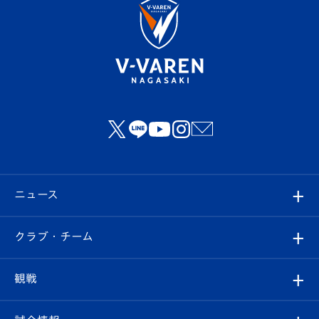
ニュース
すべて
クラブ・チーム
トップチーム
クラブプロフィール
観戦
クラブ
フィロソフィー
観戦ルール