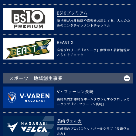
BS10プレミアム
語り継がれる映画や音楽をお届けする、大人のた
めのエンタテインメントチャンネル
BEAST X
麻雀プロリーグ「Mリーグ」参戦中！最新情報は
こちらをチェック！
スポーツ・地域創生事業
V・ファーレン長崎
長崎県内21市町をホームタウンとするプロサッカ
ークラブ「V・ファーレン長崎」
長崎ヴェルカ
長崎初のプロバスケットボールクラブ「長崎ヴェ
ルカ」