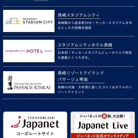
長崎スタジアムシティ
長崎駅から徒歩約10分！サッカースタジアムを中
心とした大型複合施設
スタジアムシティホテル長崎
日本初！サッカースタジアムビューホテルで特別
な感動とくつろぎを。
長崎リゾートアイランド
パサージュ琴海
長崎の内海・大村湾に面したゴルフ＆ホテルのリ
ゾートアイランド