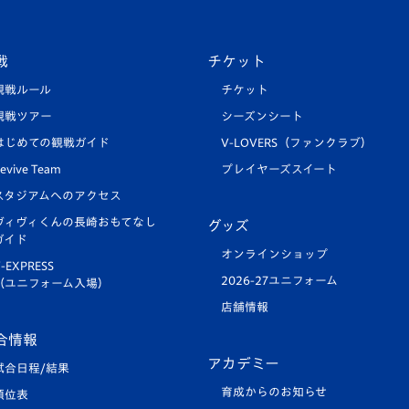
戦
チケット
観戦ルール
チケット
観戦ツアー
シーズンシート
はじめての観戦ガイド
V-LOVERS（ファンクラブ）
evive Team
プレイヤーズスイート
スタジアムへのアクセス
ヴィヴィくんの長崎おもてなし
グッズ
ガイド
オンラインショップ
-EXPRESS
2026-27ユニフォーム
（ユニフォーム入場）
店舗情報
合情報
アカデミー
試合日程/結果
育成からのお知らせ
順位表