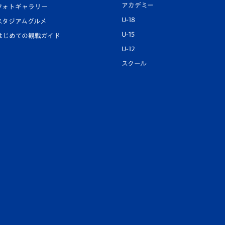
アカデミー
フォトギャラリー
U-18
スタジアムグルメ
U-15
はじめての観戦ガイド
U-12
スクール