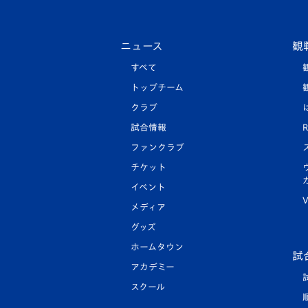
ニュース
観
すべて
トップチーム
クラブ
試合情報
R
ファンクラブ
チケット
イベント
V
メディア
グッズ
ホームタウン
試
アカデミー
スクール