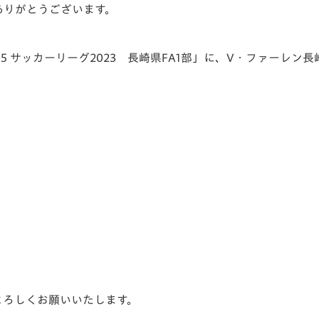
ありがとうございます。
V-EXPRESS（ユニフ
ォーム入場）
U-15 サッカーリーグ2023 長崎県FA1部」に、V・ファーレン
よろしくお願いいたします。