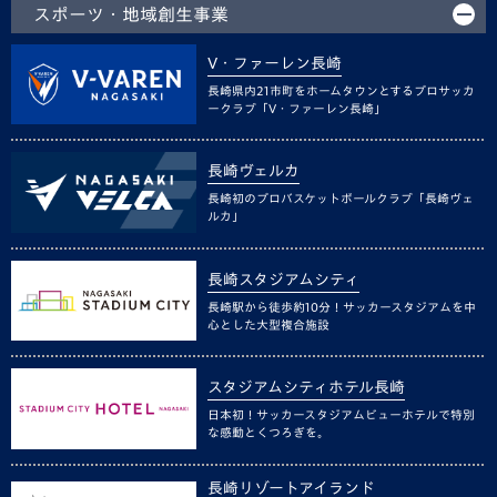
スポーツ・地域創生事業
V・ファーレン長崎
長崎県内21市町をホームタウンとするプロサッカ
ークラブ「V・ファーレン長崎」
長崎ヴェルカ
長崎初のプロバスケットボールクラブ「長崎ヴェ
ルカ」
長崎スタジアムシティ
長崎駅から徒歩約10分！サッカースタジアムを中
心とした大型複合施設
スタジアムシティホテル長崎
日本初！サッカースタジアムビューホテルで特別
な感動とくつろぎを。
長崎リゾートアイランド