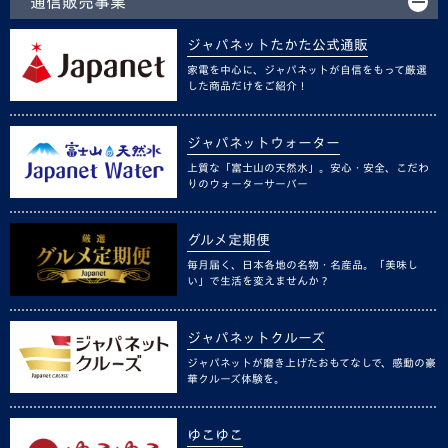
通信販売事業
ジャパネットたかた公式通販
家電を中心に、ジャパネットが自信をもって厳選
した商品だけをご紹介！
ジャパネットウォーター
上質な「富士山の天然水」。安心・安全、こだわ
りのウォーターサーバー
グルメ定期便
毎月届く、日本各地の名物・名産品。「美味し
い」で生活を変えませんか？
ジャパネットクルーズ
ジャパネットが磨き上げたおもてなしで、感動の豪
華クルーズ体験を。
ゆこゆこ