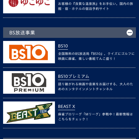
お客様の『良質な温泉旅』をお手伝い。国内の旅
館・宿・ホテルの宿泊予約サイト
BS放送事業
BS10
全国無料のBS放送局『BS10』。クイズにゴルフに
映画に麻雀、楽しい番組てんこ盛り！
BS10プレミアム
語り継がれる映画や音楽をお届けする、大人のた
めのエンタテインメントチャンネル
BEAST X
麻雀プロリーグ「Mリーグ」参戦中！最新情報は
こちらをチェック！