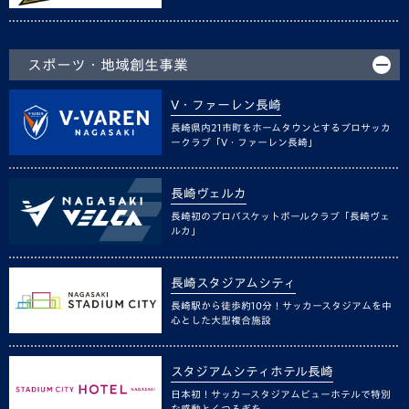
スポーツ・地域創生事業
V・ファーレン長崎
長崎県内21市町をホームタウンとするプロサッカ
ークラブ「V・ファーレン長崎」
長崎ヴェルカ
長崎初のプロバスケットボールクラブ「長崎ヴェ
ルカ」
長崎スタジアムシティ
長崎駅から徒歩約10分！サッカースタジアムを中
心とした大型複合施設
スタジアムシティホテル長崎
日本初！サッカースタジアムビューホテルで特別
な感動とくつろぎを。