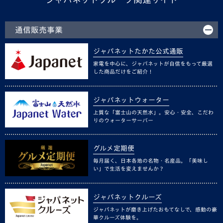
通信販売事業
ジャパネットたかた公式通販
家電を中心に、ジャパネットが自信をもって厳選
した商品だけをご紹介！
ジャパネットウォーター
上質な「富士山の天然水」。安心・安全、こだわ
りのウォーターサーバー
グルメ定期便
毎月届く、日本各地の名物・名産品。「美味し
い」で生活を変えませんか？
ジャパネットクルーズ
ジャパネットが磨き上げたおもてなしで、感動の豪
華クルーズ体験を。