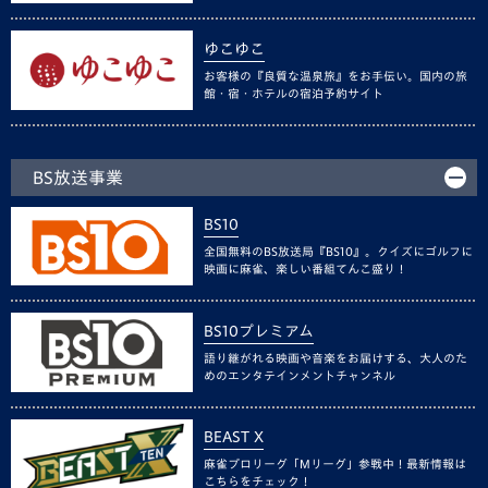
ゆこゆこ
お客様の『良質な温泉旅』をお手伝い。国内の旅
館・宿・ホテルの宿泊予約サイト
BS放送事業
BS10
全国無料のBS放送局『BS10』。クイズにゴルフに
映画に麻雀、楽しい番組てんこ盛り！
BS10プレミアム
語り継がれる映画や音楽をお届けする、大人のた
めのエンタテインメントチャンネル
BEAST X
麻雀プロリーグ「Mリーグ」参戦中！最新情報は
こちらをチェック！