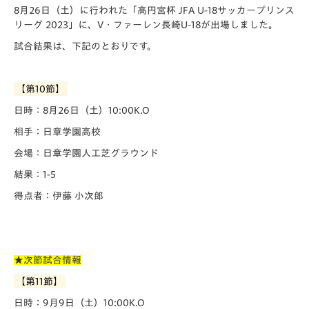
8月26日（土）に行われた「️高円宮杯 JFA U-18サッカープリンス
リーグ 2023」に、V・ファーレン長崎U-18が出場しました。
試合結果は、下記のとおりです。
【第10節】
日時：8月26日（土）10:00K.O
相手：日章学園高校
会場：日章学園人工芝グラウンド
結果：1-5
得点者：伊藤 小次郎
★次節試合情報
【第11節】
日時：9月9日（土）10:00K.O