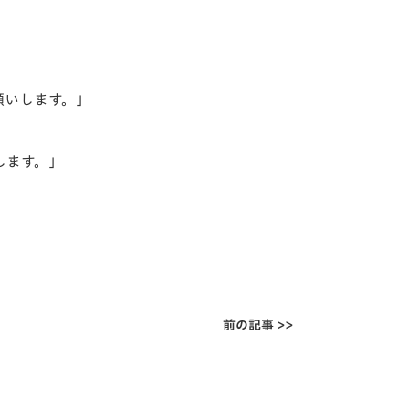
願いします。」
します。」
前の記事 >>