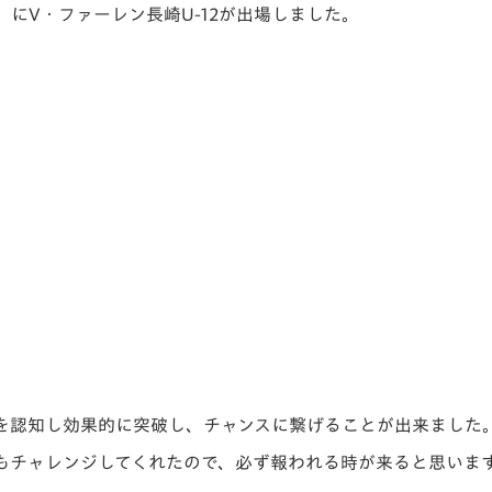
グ」にV・ファーレン長崎U-12が出場しました。
V-EXPRESS（ユニフ
ォーム入場）
を認知し効果的に突破し、チャンスに繋げることが出来ました
もチャレンジしてくれたので、必ず報われる時が来ると思いま