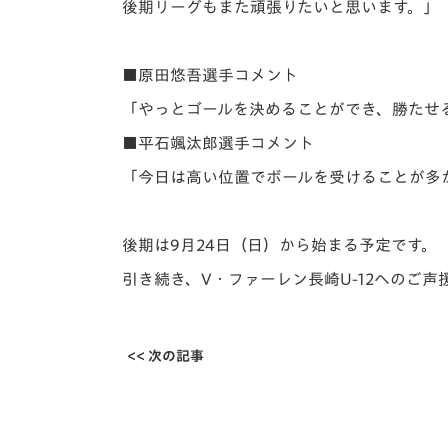
後期リーグもまた頑張りたいと思います。」
■原田悠吾選手コメント
「やっとゴールを決めることができ、勝たせ
■平石颯汰郎選手コメント
「今日は高い位置でボールを受けることが多
後期は9月24日（日）から始まる予定です。
引き続き、V・ファーレン長崎U-12へのご
<< 次の記事