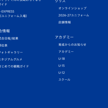
グッズ
ガイド
オンラインショップ
-EXPRESS
2026-27ユニフォーム
（ユニフォーム入場）
店舗情報
合情報
アカデミー
試合日程/結果
育成からのお知らせ
順位表
アカデミー
フォトギャラリー
U-18
スタジアムグルメ
U-15
はじめての観戦ガイド
U-12
スクール