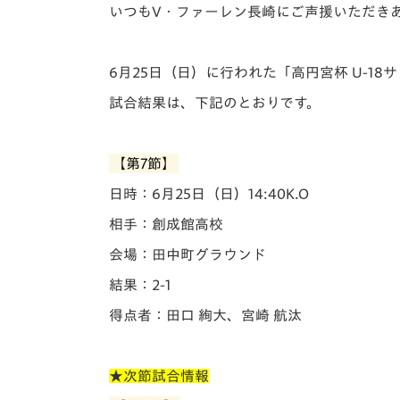
イベント
マスコット紹介
いつもV・ファーレン長崎にご声援いただき
メディア
チームスケジュール
6月25日（日）に行われた「️高円宮杯 U-18
グッズ
クラブハウス（練習
試合結果は、下記のとおりです。
場）
ホームタウン
応援メディア
【第7節】
アカデミー
日時：6月25日（日）14:40K.O
平和祈念活動
相手：創成館高校
スクール
ホームタウン活動
会場：田中町グラウンド
結果：2-1
得点者：田口 絢大、宮崎 航汰
★次節試合情報