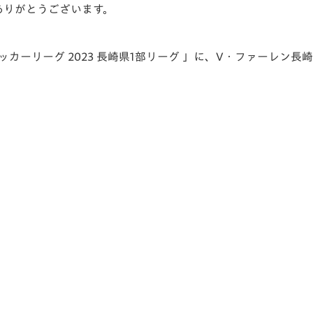
ありがとうございます。
V-EXPRESS（ユニフ
ォーム入場）
サッカーリーグ 2023 長崎県1部リーグ 」に、V・ファーレン長