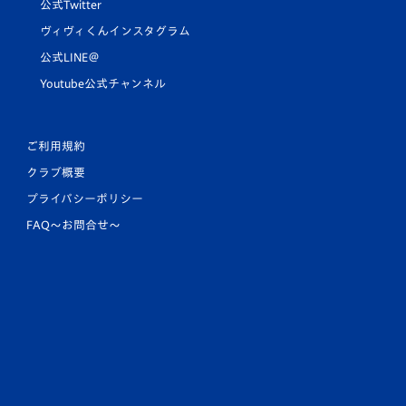
公式Twitter
ヴィヴィくんインスタグラム
公式LINE＠
Youtube公式チャンネル
ご利用規約
クラブ概要
プライバシーポリシー
FAQ〜お問合せ〜