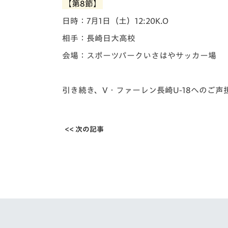
【第8節】
日時：7月1日（土）12:20K.O
相手：長崎日大高校
会場：スポーツパークいさはやサッカー場
引き続き、V・ファーレン長崎U-18へのご
<< 次の記事