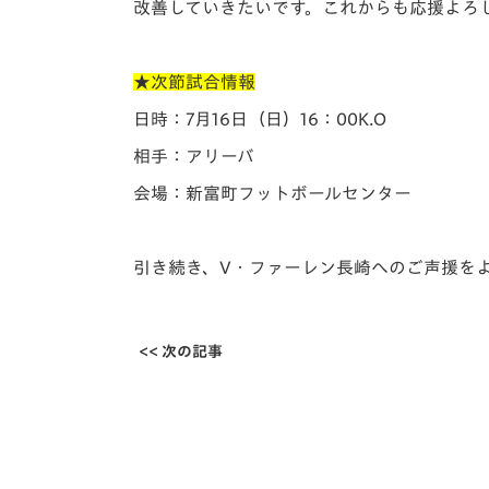
改善していきたいです。これからも応援よろ
★次節試合情報
日時：7月16日（日）16：00K.O
相手：アリーバ
会場：新富町フットボールセンター
引き続き、V・ファーレン長崎へのご声援を
<< 次の記事