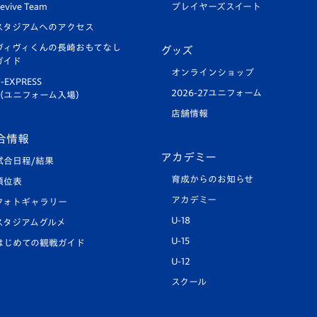
evive Team
プレイヤーズスイート
スタジアムへのアクセス
ヴィヴィくんの長崎おもてなし
グッズ
ガイド
オンラインショップ
-EXPRESS
2026-27ユニフォーム
（ユニフォーム入場）
店舗情報
合情報
アカデミー
試合日程/結果
育成からのお知らせ
順位表
アカデミー
フォトギャラリー
U-18
スタジアムグルメ
U-15
はじめての観戦ガイド
U-12
スクール