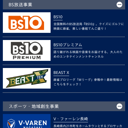
BS放送事業
BS10
全国無料のBS放送局『BS10』。クイズにゴルフに
映画に麻雀、楽しい番組てんこ盛り！
BS10プレミアム
語り継がれる映画や音楽をお届けする、大人のた
めのエンタテインメントチャンネル
BEAST X
麻雀プロリーグ「Mリーグ」参戦中！最新情報は
こちらをチェック！
スポーツ・地域創生事業
V・ファーレン長崎
長崎県内21市町をホームタウンとするプロサッカ