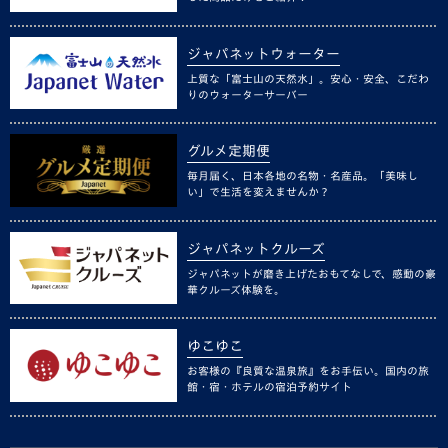
ジャパネットウォーター
上質な「富士山の天然水」。安心・安全、こだわ
りのウォーターサーバー
グルメ定期便
毎月届く、日本各地の名物・名産品。「美味し
い」で生活を変えませんか？
ジャパネットクルーズ
ジャパネットが磨き上げたおもてなしで、感動の豪
華クルーズ体験を。
ゆこゆこ
お客様の『良質な温泉旅』をお手伝い。国内の旅
館・宿・ホテルの宿泊予約サイト