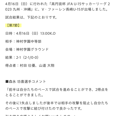
4月16日（日）に行われた「️高円宮杯 JFA U-15サッカーリーグ 2
023 九州・沖縄」に、V・ファーレン長崎U-15が出場しました。
試合結果は、下記のとおりです。
【第7節】
日時：4月16日（日）13:00K.O
相手：神村学園中等部
会場：神村学園グラウンド
結果：2-1（2-1/0-0）
得点者：村田 壮優、山道 大翔
■森永 功喜選手コメント
「前半は自分たちのペースで試合を進めることができ、2得点を
とることができました。
その後に1失点しましたが後半では相手の攻撃を阻止し自分たち
のペースで攻撃に結び付けたので良かったです。