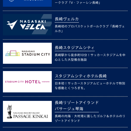
ークラブ「V・ファーレン長崎」
長崎ヴェルカ
長崎初のプロバスケットボールクラブ「長崎ヴェ
ルカ」
長崎スタジアムシティ
長崎駅から徒歩約10分！サッカースタジアムを中
心とした大型複合施設
スタジアムシティホテル長崎
日本初！サッカースタジアムビューホテルで特別
な感動とくつろぎを。
長崎リゾートアイランド
パサージュ琴海
長崎の内海・大村湾に面したゴルフ＆ホテルのリ
ゾートアイランド