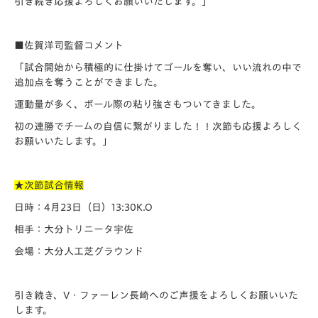
引き続き応援よろしくお願いいたします。」
■佐賀洋司監督コメント
「試合開始から積極的に仕掛けてゴールを奪い、いい流れの中で
追加点を奪うことができました。
運動量が多く、ボール際の粘り強さもついてきました。
初の連勝でチームの自信に繋がりました！！次節も応援よろしく
お願いいたします。」
★次節試合情報
日時：4月23日（日）13:30K.O
相手：大分トリニータ宇佐
会場：大分人工芝グラウンド
引き続き、V・ファーレン長崎へのご声援をよろしくお願いいた
します。