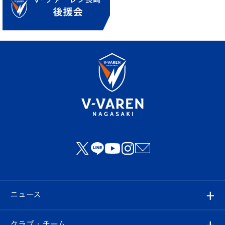
ニュース
すべて
クラブ・チーム