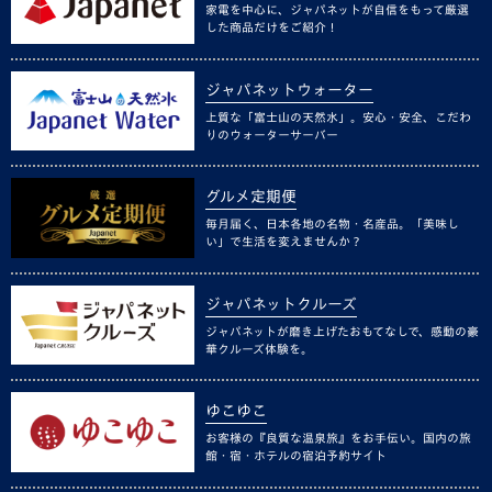
家電を中心に、ジャパネットが自信をもって厳選
した商品だけをご紹介！
ジャパネットウォーター
上質な「富士山の天然水」。安心・安全、こだわ
りのウォーターサーバー
グルメ定期便
毎月届く、日本各地の名物・名産品。「美味し
い」で生活を変えませんか？
ジャパネットクルーズ
ジャパネットが磨き上げたおもてなしで、感動の豪
華クルーズ体験を。
ゆこゆこ
お客様の『良質な温泉旅』をお手伝い。国内の旅
館・宿・ホテルの宿泊予約サイト