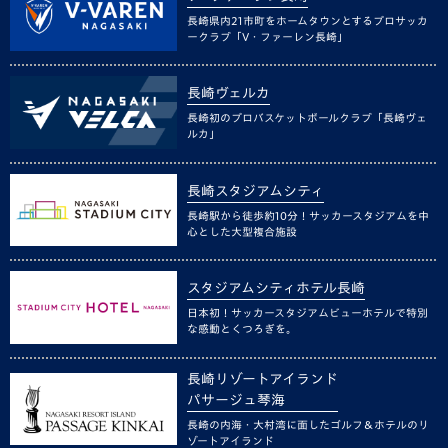
長崎県内21市町をホームタウンとするプロサッカ
ークラブ「V・ファーレン長崎」
長崎ヴェルカ
長崎初のプロバスケットボールクラブ「長崎ヴェ
ルカ」
長崎スタジアムシティ
長崎駅から徒歩約10分！サッカースタジアムを中
心とした大型複合施設
スタジアムシティホテル長崎
日本初！サッカースタジアムビューホテルで特別
な感動とくつろぎを。
長崎リゾートアイランド
パサージュ琴海
長崎の内海・大村湾に面したゴルフ＆ホテルのリ
ゾートアイランド