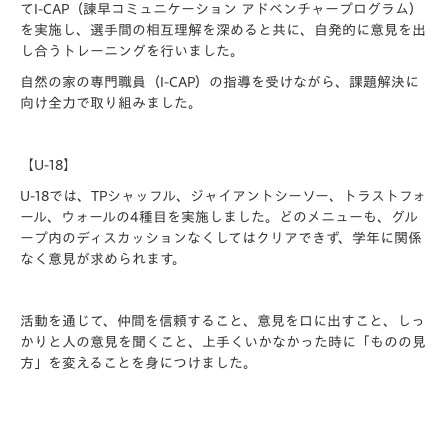
てI-CAP（諫早コミュニケーション アドベンチャープログラム）
を実施し、選手間の相互理解を深めると共に、自発的に意見を出
し合うトレーニングを行いました。
自然の家の専門職員（I-CAP）の指導を受けながら、課題解決に
向け全力で取り組みました。
【U-18】
U-18では、TPシャッフル、ジャイアントシーソー、トラストフォ
ール、ウォールの4種目を実施しました。どのメニューも、グル
ープ内のディスカッションなくしてはクリアできず、学年に関係
なく意見が求められます。
活動を通じて、仲間を信頼すること、意見を口に出すこと、しっ
かりと人の意見を聞くこと、上手くいかなかった時に「ものの見
方」を変えることを身につけました。