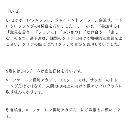
【U-12】
U-12では、TPシャッフル、ジャイアントシーソー、島巡り、ニト
ロクロッシングの4種目を行いました。テーマは、「参加する」
「意見を言う」「フェアに」「あいさつ」「助け合う」「楽し
む」の６つ。選手達は、課題のクリアに向けて積極的に意見を出
し合い、クリアの際にはハイタッチで喜びを表現していました。
6月にはU-15チームが宿泊研修を行います。
V・ファーレン長崎アカデミー/スクールでは、サッカーのトレー
ニングだけではなく、人間力の向上に向けて様々なプログラムに
取り組んで参ります。
引き続き、V・ファーレン長崎アカデミーにご声援をお願いしま
す。