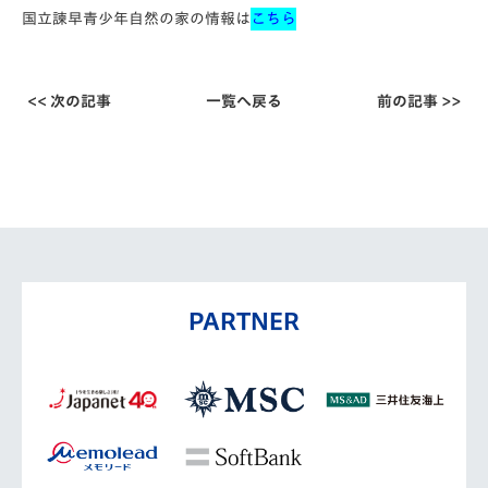
国立諫早青少年自然の家の情報は
こちら
<< 次の記事
一覧へ戻る
前の記事 >>
PARTNER