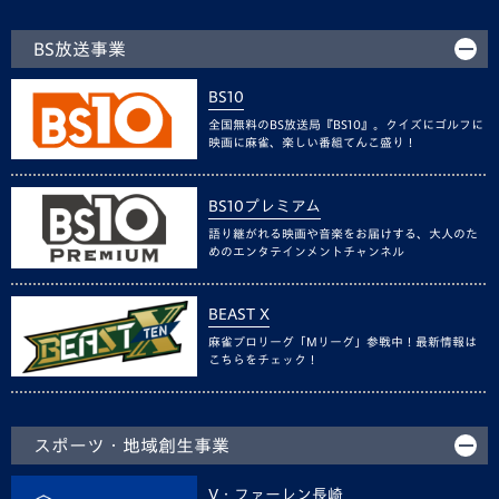
BS放送事業
BS10
全国無料のBS放送局『BS10』。クイズにゴルフに
映画に麻雀、楽しい番組てんこ盛り！
BS10プレミアム
語り継がれる映画や音楽をお届けする、大人のた
めのエンタテインメントチャンネル
BEAST X
麻雀プロリーグ「Mリーグ」参戦中！最新情報は
こちらをチェック！
スポーツ・地域創生事業
V・ファーレン長崎