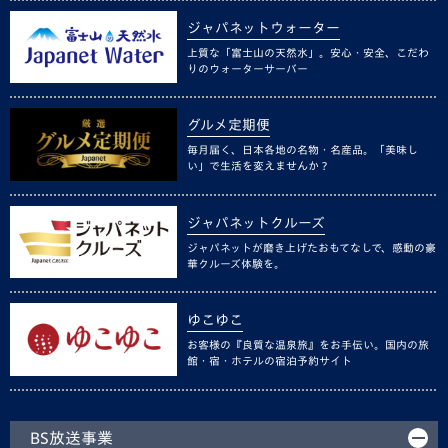
ジャパネットウォーター
上質な「富士山の天然水」。安心・安全、こだわ
りのウォーターサーバー
グルメ定期便
毎月届く、日本各地の名物・名産品。「美味し
い」で生活を変えませんか？
ジャパネットクルーズ
ジャパネットが磨き上げたおもてなしで、感動の豪
華クルーズ体験を。
ゆこゆこ
お客様の『良質な温泉旅』をお手伝い。国内の旅
館・宿・ホテルの宿泊予約サイト
BS放送事業