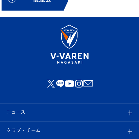
ニュース
すべて
クラブ・チーム