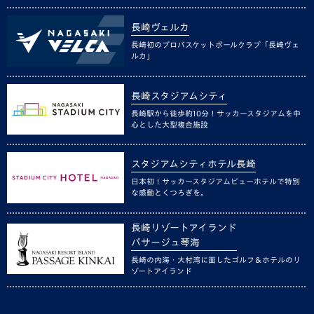
長崎ヴェルカ
長崎初のプロバスケットボールクラブ「長崎ヴェ
ルカ」
長崎スタジアムシティ
長崎駅から徒歩約10分！サッカースタジアムを中
心とした大型複合施設
スタジアムシティホテル長崎
日本初！サッカースタジアムビューホテルで特別
な感動とくつろぎを。
長崎リゾートアイランド
パサージュ琴海
長崎の内海・大村湾に面したゴルフ＆ホテルのリ
ゾートアイランド