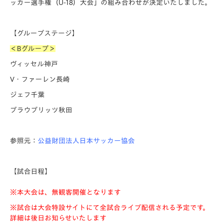
ッカー選手権（U-18）大会」の組み合わせが決定いたしました。
【グループステージ】
＜Bグループ＞
ヴィッセル神戸
V・ファーレン長崎
ジェフ千葉
ブラウブリッツ秋田
参照元：
公益財団法人日本サッカー協会
【試合日程】
※本大会は、無観客開催となります
※試合は大会特設サイトにて全試合ライブ配信される予定です。
詳細は後日お知らせいたします