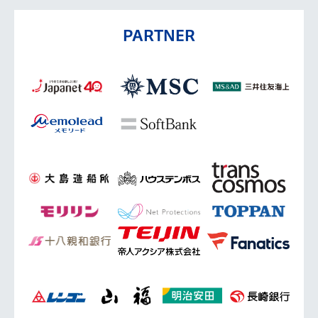
PARTNER