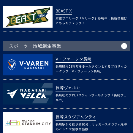
BEAST X
麻雀プロリーグ「Mリーグ」参戦中！最新情報は
こちらをチェック！
スポーツ・地域創生事業
V・ファーレン長崎
長崎県内21市町をホームタウンとするプロサッカ
ークラブ「V・ファーレン長崎」
長崎ヴェルカ
長崎初のプロバスケットボールクラブ「長崎ヴェ
ルカ」
長崎スタジアムシティ
長崎駅から徒歩約10分！サッカースタジアムを中
心とした大型複合施設