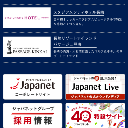
スタジアムシティホテル長崎
日本初！サッカースタジアムビューホテルで特別
な感動とくつろぎを。
長崎リゾートアイランド
パサージュ琴海
長崎の内海・大村湾に面したゴルフ＆ホテルのリ
ゾートアイランド