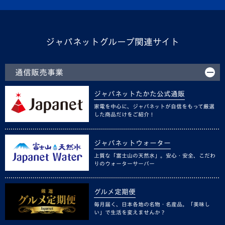
ジャパネットグループ関連サイト
通信販売事業
ジャパネットたかた公式通販
家電を中心に、ジャパネットが自信をもって厳選
した商品だけをご紹介！
ジャパネットウォーター
上質な「富士山の天然水」。安心・安全、こだわ
りのウォーターサーバー
グルメ定期便
毎月届く、日本各地の名物・名産品。「美味し
い」で生活を変えませんか？