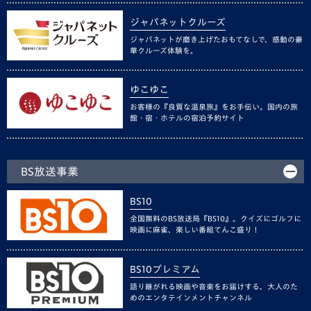
ジャパネットクルーズ
ジャパネットが磨き上げたおもてなしで、感動の豪
華クルーズ体験を。
ゆこゆこ
お客様の『良質な温泉旅』をお手伝い。国内の旅
館・宿・ホテルの宿泊予約サイト
BS放送事業
BS10
全国無料のBS放送局『BS10』。クイズにゴルフに
映画に麻雀、楽しい番組てんこ盛り！
BS10プレミアム
語り継がれる映画や音楽をお届けする、大人のた
めのエンタテインメントチャンネル