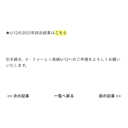
★U-12の2021年試合結果は
こちら
引き続き、V・ファーレン長崎U-12へのご声援をよろしくお願い
いたします。
<< 次の記事
一覧へ戻る
前の記事 >>