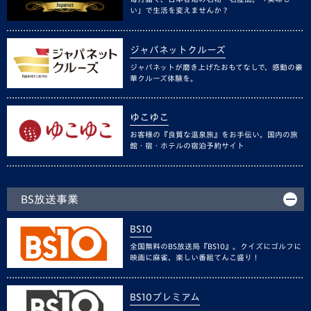
い」で生活を変えませんか？
ジャパネットクルーズ
ジャパネットが磨き上げたおもてなしで、感動の豪
華クルーズ体験を。
ゆこゆこ
お客様の『良質な温泉旅』をお手伝い。国内の旅
館・宿・ホテルの宿泊予約サイト
BS放送事業
BS10
全国無料のBS放送局『BS10』。クイズにゴルフに
映画に麻雀、楽しい番組てんこ盛り！
BS10プレミアム