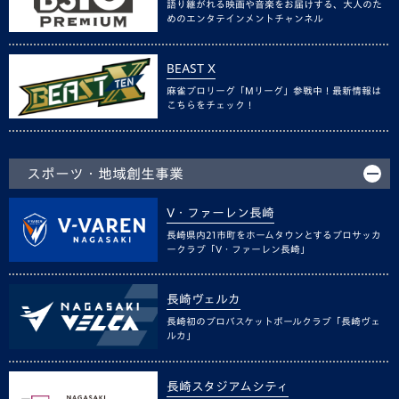
語り継がれる映画や音楽をお届けする、大人のた
めのエンタテインメントチャンネル
BEAST X
麻雀プロリーグ「Mリーグ」参戦中！最新情報は
こちらをチェック！
スポーツ・地域創生事業
V・ファーレン長崎
長崎県内21市町をホームタウンとするプロサッカ
ークラブ「V・ファーレン長崎」
長崎ヴェルカ
長崎初のプロバスケットボールクラブ「長崎ヴェ
ルカ」
長崎スタジアムシティ