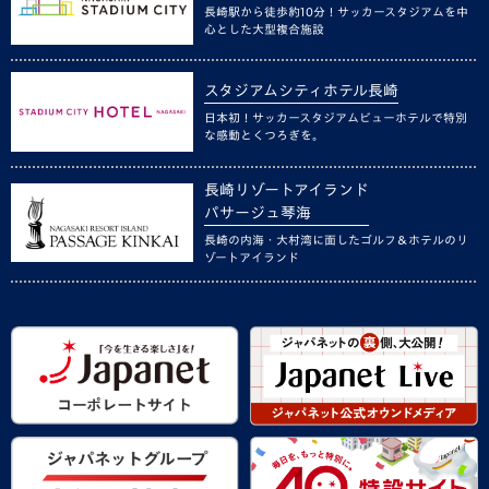
長崎駅から徒歩約10分！サッカースタジアムを中
心とした大型複合施設
スタジアムシティホテル長崎
日本初！サッカースタジアムビューホテルで特別
な感動とくつろぎを。
長崎リゾートアイランド
パサージュ琴海
長崎の内海・大村湾に面したゴルフ＆ホテルのリ
ゾートアイランド