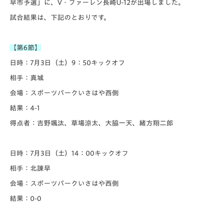
早市予選」に、V・ファーレン長崎U-12が出場しました。
試合結果は、下記のとおりです。
【第6節】
日時：7月3日（土）9：50キックオフ
相手：真城
会場：スポーツパークいさはや西側
結果：4-1
得点者：吉野颯汰、草場涼太、大脇一天、緒方翔二郎
日時：7月3日（土）14：00キックオフ
相手：北諫早
会場：スポーツパークいさはや西側
結果：0-0