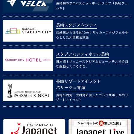
長崎初のプロバスケットボールクラブ「長崎ヴェ
ルカ」
長崎スタジアムシティ
長崎駅から徒歩約10分！サッカースタジアムを中
心とした大型複合施設
スタジアムシティホテル長崎
日本初！サッカースタジアムビューホテルで特別
な感動とくつろぎを。
長崎リゾートアイランド
パサージュ琴海
長崎の内海・大村湾に面したゴルフ＆ホテルのリ
ゾートアイランド