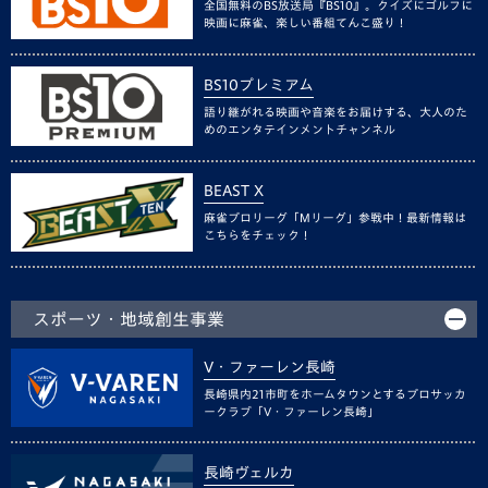
全国無料のBS放送局『BS10』。クイズにゴルフに
映画に麻雀、楽しい番組てんこ盛り！
BS10プレミアム
語り継がれる映画や音楽をお届けする、大人のた
めのエンタテインメントチャンネル
BEAST X
麻雀プロリーグ「Mリーグ」参戦中！最新情報は
こちらをチェック！
スポーツ・地域創生事業
V・ファーレン長崎
長崎県内21市町をホームタウンとするプロサッカ
ークラブ「V・ファーレン長崎」
長崎ヴェルカ