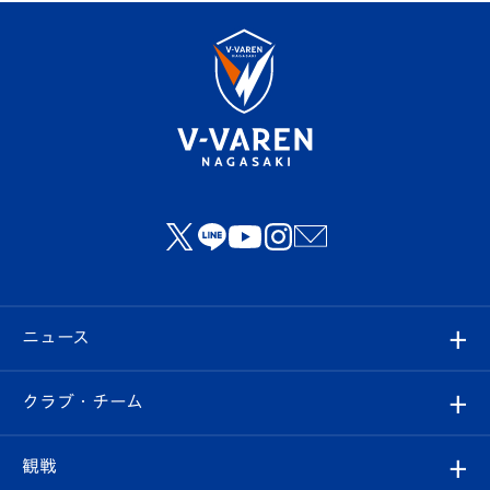
ニュース
すべて
クラブ・チーム
トップチーム
クラブプロフィール
観戦