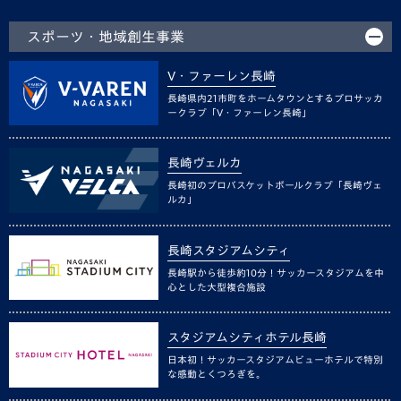
スポーツ・地域創生事業
V・ファーレン長崎
長崎県内21市町をホームタウンとするプロサッカ
ークラブ「V・ファーレン長崎」
長崎ヴェルカ
長崎初のプロバスケットボールクラブ「長崎ヴェ
ルカ」
長崎スタジアムシティ
長崎駅から徒歩約10分！サッカースタジアムを中
心とした大型複合施設
スタジアムシティホテル長崎
日本初！サッカースタジアムビューホテルで特別
な感動とくつろぎを。