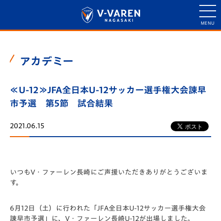
アカデミー
≪U-12≫JFA全日本U-12サッカー選手権大会諫早
市予選 第5節 試合結果
2021.06.15
いつもV・ファーレン長崎にご声援いただきありがとうございま
す。
6月12日（土）に行われた「️JFA全日本U-12サッカー選手権大会
諫早市予選」に、V・ファーレン長崎U-12が出場しました。