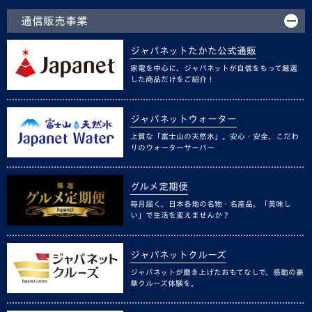
通信販売事業
ジャパネットたかた公式通販
家電を中心に、ジャパネットが自信をもって厳選
した商品だけをご紹介！
ジャパネットウォーター
上質な「富士山の天然水」。安心・安全、こだわ
りのウォーターサーバー
グルメ定期便
毎月届く、日本各地の名物・名産品。「美味し
い」で生活を変えませんか？
ジャパネットクルーズ
ジャパネットが磨き上げたおもてなしで、感動の豪
華クルーズ体験を。