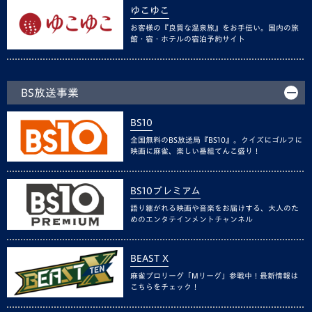
ゆこゆこ
お客様の『良質な温泉旅』をお手伝い。国内の旅
館・宿・ホテルの宿泊予約サイト
BS放送事業
BS10
全国無料のBS放送局『BS10』。クイズにゴルフに
映画に麻雀、楽しい番組てんこ盛り！
BS10プレミアム
語り継がれる映画や音楽をお届けする、大人のた
めのエンタテインメントチャンネル
BEAST X
麻雀プロリーグ「Mリーグ」参戦中！最新情報は
こちらをチェック！