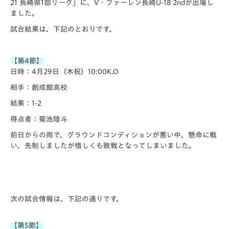
21 長崎県1部リーグ」に、V・ファーレン長崎U-18 2ndが出場し
ました。
試合結果は、下記のとおりです。
【第4節】
日時：4月29日（木祝）10:00K.O
相手：創成館高校
結果：1-2
得点者：菊池陸斗
前日からの雨で、グラウンドコンディションが悪い中、懸命に戦
い、先制しましたが惜しくも敗戦となってしまいました。
次の試合情報は、下記の通りです。
【第5節】