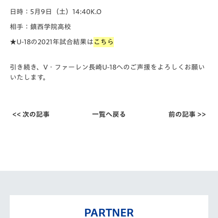
日時：5月9日（土）14:40K.O
相手：鎮西学院高校
★U-18の2021年試合結果は
こちら
引き続き、V・ファーレン長崎U-18へのご声援をよろしくお願い
いたします。
<< 次の記事
一覧へ戻る
前の記事 >>
PARTNER