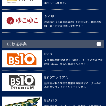
華クルーズ体験を。
ゆこゆこ
お客様の『良質な温泉旅』をお手伝い。国内の旅
館・宿・ホテルの宿泊予約サイト
BS放送事業
BS10
全国無料のBS放送局『BS10』。クイズにゴルフに
映画に麻雀、楽しい番組てんこ盛り！
BS10プレミアム
語り継がれる映画や音楽をお届けする、大人のた
めのエンタテインメントチャンネル
BEAST X