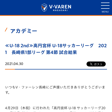
アカデミー
≪U-18 2nd≫高円宮杯 U-18サッカーリーグ 202
1 長崎県1部リーグ 第4節 試合結果
2021.04.30
いつもV・ファーレン長崎にご声援いただきありがとうございま
す。
4月29日（木祝）に行われた「️高円宮杯 U-18 サッカーリーグ20