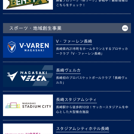
麻雀プロリーグ「Mリーグ」参戦中！最新情報は
こちらをチェック！
スポーツ・地域創生事業
V・ファーレン長崎
長崎県内21市町をホームタウンとするプロサッカ
ークラブ「V・ファーレン長崎」
長崎ヴェルカ
長崎初のプロバスケットボールクラブ「長崎ヴェ
ルカ」
長崎スタジアムシティ
長崎駅から徒歩約10分！サッカースタジアムを中
心とした大型複合施設
スタジアムシティホテル長崎