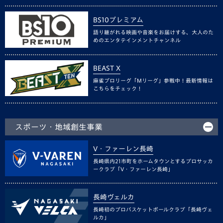
BS10プレミアム
語り継がれる映画や音楽をお届けする、大人のた
めのエンタテインメントチャンネル
BEAST X
麻雀プロリーグ「Mリーグ」参戦中！最新情報は
こちらをチェック！
スポーツ・地域創生事業
V・ファーレン長崎
長崎県内21市町をホームタウンとするプロサッカ
ークラブ「V・ファーレン長崎」
長崎ヴェルカ
長崎初のプロバスケットボールクラブ「長崎ヴェ
ルカ」