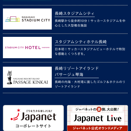
長崎スタジアムシティ
長崎駅から徒歩約10分！サッカースタジアムを中
心とした大型複合施設
スタジアムシティホテル長崎
日本初！サッカースタジアムビューホテルで特別
な感動とくつろぎを。
長崎リゾートアイランド
パサージュ琴海
長崎の内海・大村湾に面したゴルフ＆ホテルのリ
ゾートアイランド