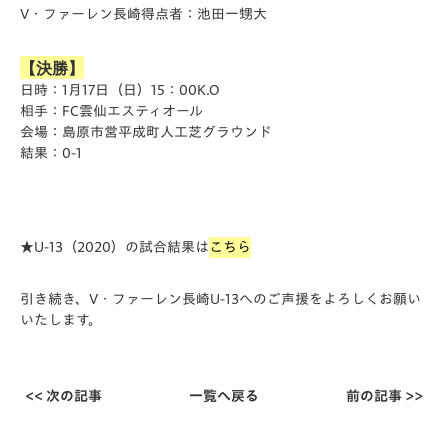
V・ファーレン長崎得点者：池田一甥大
【決勝】
日時：1月17日（日）15：00K.O
相手：FC雲仙エスティオール
会場：島原市営平成町人工芝グラウンド
結果：0-1
★U-13（2020）の試合結果は
こちら
引き続き、V・ファーレン長崎U-13へのご声援をよろしくお願い
いたします。
<< 次の記事
一覧へ戻る
前の記事 >>