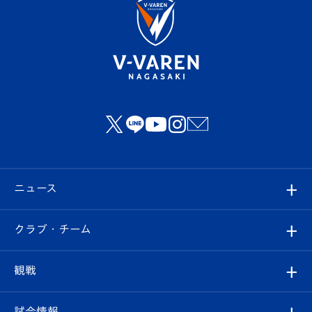
ニュース
すべて
クラブ・チーム
トップチーム
クラブプロフィール
観戦
クラブ
フィロソフィー
観戦ルール
試合情報