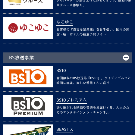
ジャパネットが磨き上げたおもてなしで、感動の豪
華クルーズ体験を。
ゆこゆこ
お客様の『良質な温泉旅』をお手伝い。国内の旅
館・宿・ホテルの宿泊予約サイト
BS放送事業
BS10
全国無料のBS放送局『BS10』。クイズにゴルフに
映画に麻雀、楽しい番組てんこ盛り！
BS10プレミアム
語り継がれる映画や音楽をお届けする、大人のた
めのエンタテインメントチャンネル
BEAST X