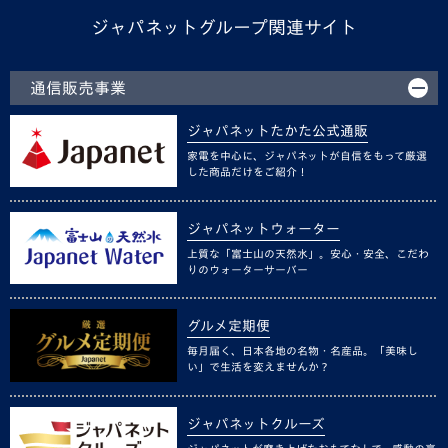
ジャパネットグループ関連サイト
通信販売事業
ジャパネットたかた公式通販
家電を中心に、ジャパネットが自信をもって厳選
した商品だけをご紹介！
ジャパネットウォーター
上質な「富士山の天然水」。安心・安全、こだわ
りのウォーターサーバー
グルメ定期便
毎月届く、日本各地の名物・名産品。「美味し
い」で生活を変えませんか？
ジャパネットクルーズ