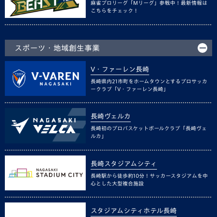
麻雀プロリーグ「Mリーグ」参戦中！最新情報は
こちらをチェック！
スポーツ・地域創生事業
V・ファーレン長崎
長崎県内21市町をホームタウンとするプロサッカ
ークラブ「V・ファーレン長崎」
長崎ヴェルカ
長崎初のプロバスケットボールクラブ「長崎ヴェ
ルカ」
長崎スタジアムシティ
長崎駅から徒歩約10分！サッカースタジアムを中
心とした大型複合施設
スタジアムシティホテル長崎