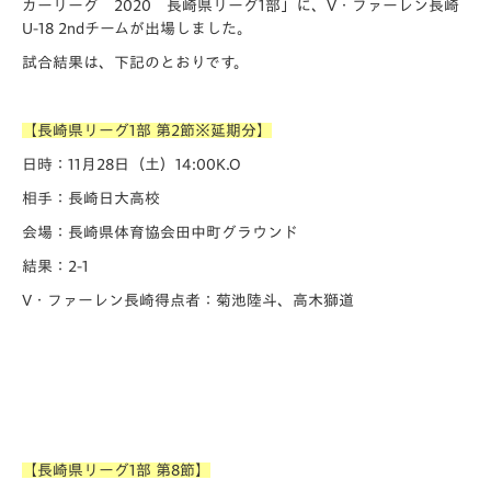
カーリーグ 2020 長崎県リーグ1部」に、V・ファーレン長崎
U-18 2ndチームが出場しました。
試合結果は、下記のとおりです。
【長崎県リーグ1部 第2節※延期分】
日時：11月28日（土）14:00K.O
相手：長崎日大高校
会場：長崎県体育協会田中町グラウンド
結果：2-1
V・ファーレン長崎得点者：菊池陸斗、高木獅道
【長崎県リーグ1部 第8節】