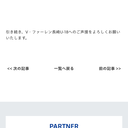
引き続き、V・ファーレン長崎U-18へのご声援をよろしくお願い
いたします。
<< 次の記事
一覧へ戻る
前の記事 >>
PARTNER