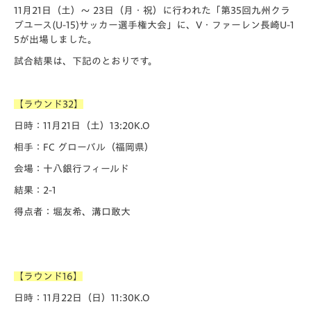
11月21日（土）～ 23日（月・祝）に行われた「第35回九州クラ
ブユース(U-15)サッカー選手権大会」に、V・ファーレン長崎U-1
5が出場しました。
試合結果は、下記のとおりです。
【ラウンド32】
日時：11月21日（土）13:20K.O
相手：FC グローバル（福岡県）
会場：十八銀行フィールド
結果：2-1
得点者：堀友希、溝口敢大
【ラウンド16】
日時：11月22日（日）11:30K.O