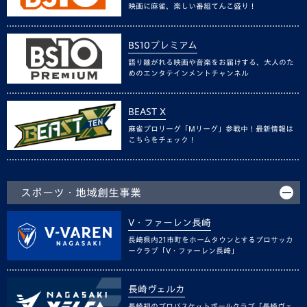
映画に麻雀、楽しい番組てんこ盛り！
BS10プレミアム
語り継がれる映画や音楽をお届けする、大人のた
めのエンタテインメントチャンネル
BEAST X
麻雀プロリーグ「Mリーグ」参戦中！最新情報は
こちらをチェック！
スポーツ・地域創生事業
V・ファーレン長崎
長崎県内21市町をホームタウンとするプロサッカ
ークラブ「V・ファーレン長崎」
長崎ヴェルカ
長崎初のプロバスケットボールクラブ「長崎ヴェ