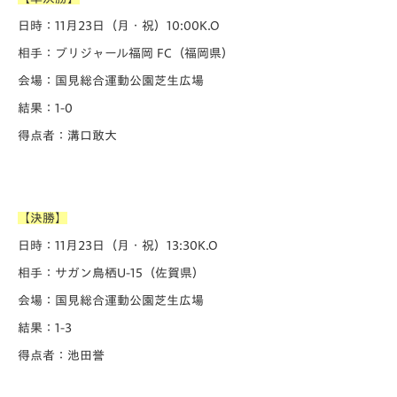
日時：11月23日（月・祝）10:00K.O
相手：ブリジャール福岡 FC（福岡県）
会場：国見総合運動公園芝生広場
結果：1-0
得点者：溝口敢大
【決勝】
日時：11月23日（月・祝）13:30K.O
相手：サガン鳥栖U-15（佐賀県）
会場：国見総合運動公園芝生広場
結果：1-3
得点者：池田誉