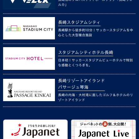
ルカ」
長崎スタジアムシティ
長崎駅から徒歩約10分！サッカースタジアムを中
心とした大型複合施設
スタジアムシティホテル長崎
日本初！サッカースタジアムビューホテルで特別
な感動とくつろぎを。
長崎リゾートアイランド
パサージュ琴海
長崎の内海・大村湾に面したゴルフ＆ホテルのリ
ゾートアイランド