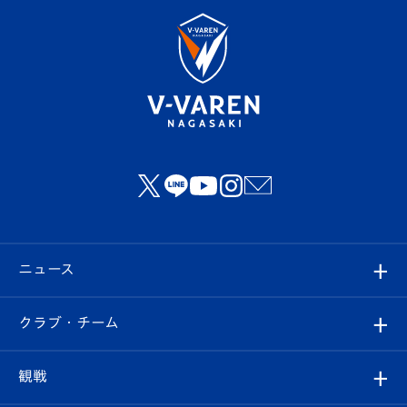
ニュース
すべて
クラブ・チーム
トップチーム
クラブプロフィール
観戦