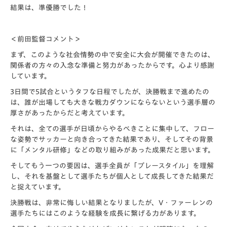
結果は、準優勝でした！
＜前田監督コメント＞
まず、このような社会情勢の中で安全に大会が開催できたのは、
関係者の方々の入念な準備と努力があったからです。心より感謝
しています。
3日間で5試合というタフな日程でしたが、決勝戦まで進めたの
は、誰が出場しても大きな戦力ダウンにならないという選手層の
厚さがあったからだと考えています。
それは、全ての選手が日頃からやるべきことに集中して、フロー
な姿勢でサッカーと向き合ってきた結果であり、そしてその背景
に「メンタル研修」などの取り組みがあった成果だと思います。
そしてもう一つの要因は、選手全員が「プレースタイル」を理解
し、それを基盤として選手たちが個人として成長してきた結果だ
と捉えています。
決勝戦は、非常に悔しい結果となりましたが、V・ファーレンの
選手たちにはこのような経験を成長に繋げる力があります。