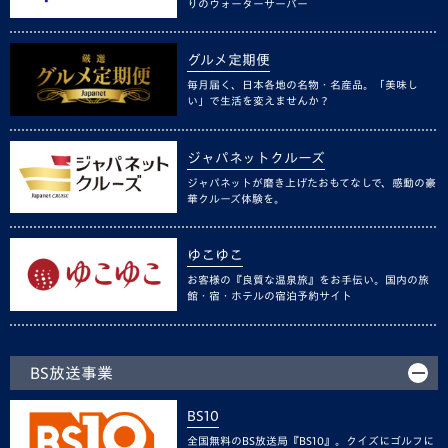
りのウォーターサーバー
グルメ定期便
毎月届く、日本各地の名物・名産品。「美味し
い」で生活を変えませんか？
ジャパネットクルーズ
ジャパネットが磨き上げたおもてなしで、感動の豪
華クルーズ体験を。
ゆこゆこ
お客様の『良質な温泉旅』をお手伝い。国内の旅
館・宿・ホテルの宿泊予約サイト
BS放送事業
BS10
全国無料のBS放送局『BS10』。クイズにゴルフに