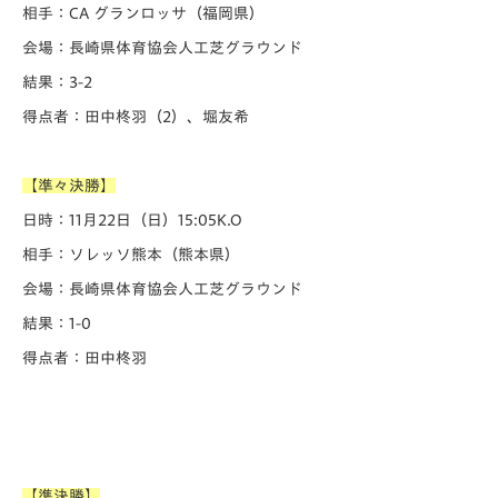
相手：CA グランロッサ（福岡県）
会場：長崎県体育協会人工芝グラウンド
結果：3-2
得点者：田中柊羽（2）、堀友希
【準々決勝】
日時：11月22日（日）15:05K.O
相手：ソレッソ熊本（熊本県）
会場：長崎県体育協会人工芝グラウンド
結果：1-0
得点者：田中柊羽
【準決勝】