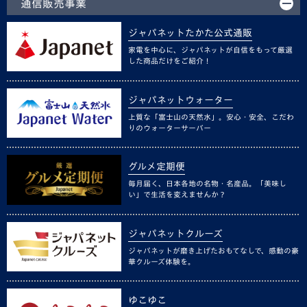
通信販売事業
ジャパネットたかた公式通販
家電を中心に、ジャパネットが自信をもって厳選
した商品だけをご紹介！
ジャパネットウォーター
上質な「富士山の天然水」。安心・安全、こだわ
りのウォーターサーバー
グルメ定期便
毎月届く、日本各地の名物・名産品。「美味し
い」で生活を変えませんか？
ジャパネットクルーズ
ジャパネットが磨き上げたおもてなしで、感動の豪
華クルーズ体験を。
ゆこゆこ