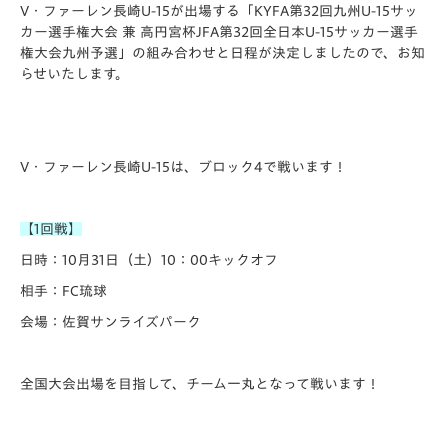
V・ファーレン長崎U-15が出場する「KYFA第32回九州U-15サッ
カー選手権大会 兼 高円宮杯JFA第32回全日本U-15サッカー選手
権大会九州予選」の組み合わせと日程が決定しましたので、お知
らせいたします。
V・ファーレン長崎U-15は、ブロック4で戦います！
【1回戦】
日時：10月31日（土）10：00キックオフ
相手：FC琉球
会場：佐賀サンライズパーク
全国大会出場を目指して、チーム一丸となって戦います！