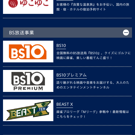
お客様の『良質な温泉旅』をお手伝い。国内の旅
館・宿・ホテルの宿泊予約サイト
BS放送事業
BS10
全国無料のBS放送局『BS10』。クイズにゴルフに
映画に麻雀、楽しい番組てんこ盛り！
BS10プレミアム
語り継がれる映画や音楽をお届けする、大人のた
めのエンタテインメントチャンネル
BEAST X
麻雀プロリーグ「Mリーグ」参戦中！最新情報は
こちらをチェック！