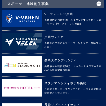
スポーツ・地域創生事業
V・ファーレン長崎
長崎県内21市町をホームタウンとするプロサッカ
ークラブ「V・ファーレン長崎」
長崎ヴェルカ
長崎初のプロバスケットボールクラブ「長崎ヴェ
ルカ」
長崎スタジアムシティ
長崎駅から徒歩約10分！サッカースタジアムを中
心とした大型複合施設
スタジアムシティホテル長崎
日本初！サッカースタジアムビューホテルで特別
な感動とくつろぎを。
長崎リゾートアイランド