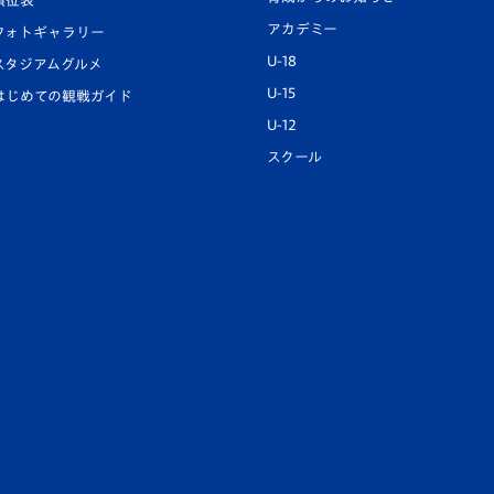
順位表
アカデミー
フォトギャラリー
U-18
スタジアムグルメ
U-15
はじめての観戦ガイド
U-12
スクール