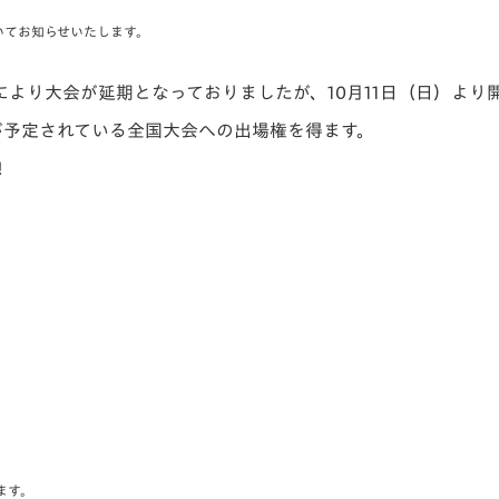
V-EXPRESS（ユニフ
ついてお知らせいたします。
ォーム入場）
より大会が延期となっておりましたが、10月11日（日）より
が予定されている全国大会への出場権を得ます。
！
ます。