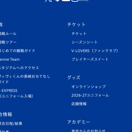
戦
チケット
観戦ルール
チケット
観戦ツアー
シーズンシート
はじめての観戦ガイド
V-LOVERS（ファンクラブ）
evive Team
プレイヤーズスイート
スタジアムへのアクセス
ヴィヴィくんの長崎おもてなし
グッズ
ガイド
オンラインショップ
-EXPRESS
2026-27ユニフォーム
（ユニフォーム入場）
店舗情報
合情報
アカデミー
試合日程/結果
育成からのお知らせ