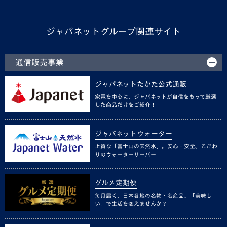
ジャパネットグループ関連サイト
通信販売事業
ジャパネットたかた公式通販
家電を中心に、ジャパネットが自信をもって厳選
した商品だけをご紹介！
ジャパネットウォーター
上質な「富士山の天然水」。安心・安全、こだわ
りのウォーターサーバー
グルメ定期便
毎月届く、日本各地の名物・名産品。「美味し
い」で生活を変えませんか？