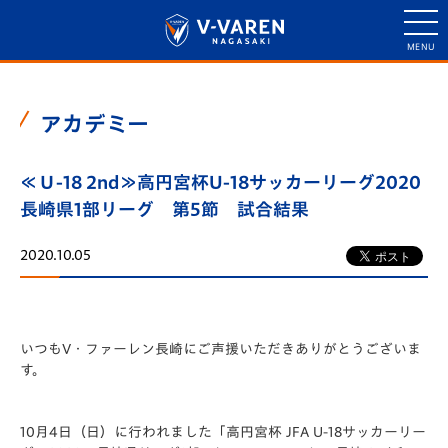
アカデミー
≪Ｕ-18 2nd≫高円宮杯U-18サッカーリーグ2020
長崎県1部リーグ 第5節 試合結果
2020.10.05
いつもV・ファーレン長崎にご声援いただきありがとうございま
す。
10月4日（日）に行われました「高円宮杯 JFA U-18サッカーリー