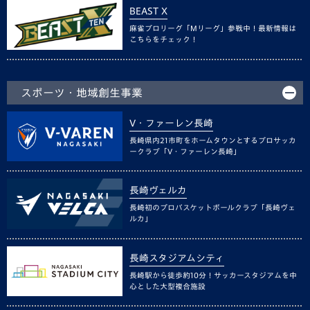
BEAST X
麻雀プロリーグ「Mリーグ」参戦中！最新情報は
こちらをチェック！
スポーツ・地域創生事業
V・ファーレン長崎
長崎県内21市町をホームタウンとするプロサッカ
ークラブ「V・ファーレン長崎」
長崎ヴェルカ
長崎初のプロバスケットボールクラブ「長崎ヴェ
ルカ」
長崎スタジアムシティ
長崎駅から徒歩約10分！サッカースタジアムを中
心とした大型複合施設