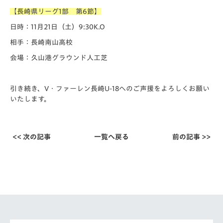
【長崎県リーグ1部 第6節】
日時：11月21日（土）9:30K.O
相手：長崎南山高校
会場：久山港グラウンド人工芝
引き続き、V・ファーレン長崎U-18へのご声援をよろしくお願い
いたします。
<< 次の記事
一覧へ戻る
前の記事 >>