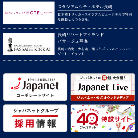
スタジアムシティホテル長崎
日本初！サッカースタジアムビューホテルで特別
な感動とくつろぎを。
長崎リゾートアイランド
パサージュ琴海
長崎の内海・大村湾に面したゴルフ＆ホテルのリ
ゾートアイランド