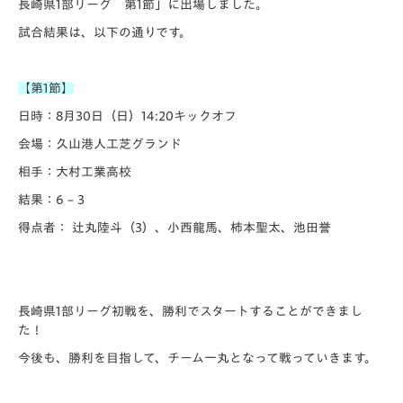
長崎県1部リーグ 第1節」に出場しました。
試合結果は、以下の通りです。
【第1節】
日時：8月30日（日）14:20キックオフ
会場：久山港人工芝グランド
相手：大村工業高校
結果：6 – 3
得点者： 辻丸陸斗（3）、小西龍馬、柿本聖太、池田誉
長崎県1部リーグ初戦を、勝利でスタートすることができまし
た！
今後も、勝利を目指して、チーム一丸となって戦っていきます。