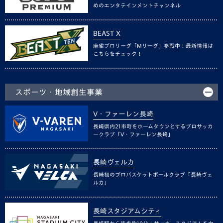
めのエンタテインメントチャンネル
BEAST X
麻雀プロリーグ「Mリーグ」参戦中！最新情報は
こちらをチェック！
スポーツ・地域創生事業
V・ファーレン長崎
長崎県内21市町をホームタウンとするプロサッカ
ークラブ「V・ファーレン長崎」
長崎ヴェルカ
長崎初のプロバスケットボールクラブ「長崎ヴェ
ルカ」
長崎スタジアムシティ