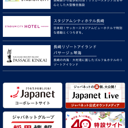
長崎駅から徒歩約10分！サッカースタジアムを中
心とした大型複合施設
スタジアムシティホテル長崎
日本初！サッカースタジアムビューホテルで特別
な感動とくつろぎを。
長崎リゾートアイランド
パサージュ琴海
長崎の内海・大村湾に面したゴルフ＆ホテルのリ
ゾートアイランド