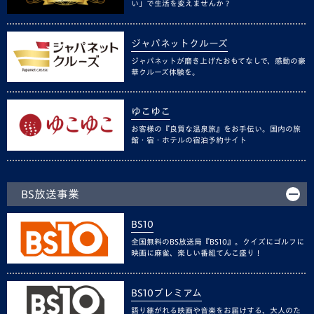
い」で生活を変えませんか？
ジャパネットクルーズ
ジャパネットが磨き上げたおもてなしで、感動の豪
華クルーズ体験を。
ゆこゆこ
お客様の『良質な温泉旅』をお手伝い。国内の旅
館・宿・ホテルの宿泊予約サイト
BS放送事業
BS10
全国無料のBS放送局『BS10』。クイズにゴルフに
映画に麻雀、楽しい番組てんこ盛り！
BS10プレミアム
語り継がれる映画や音楽をお届けする、大人のた