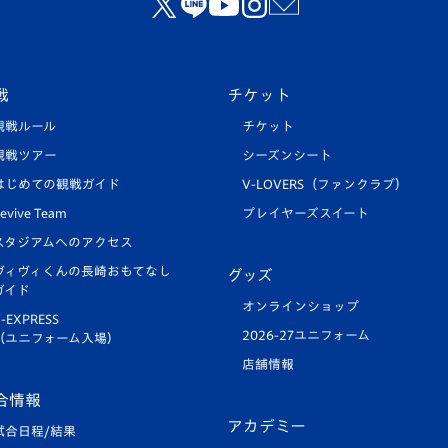
戦
チケット
観戦ルール
チケット
観戦ツアー
シーズンシート
はじめての観戦ガイド
V-LOVERS（ファンクラブ）
evive Team
プレイヤーズスイート
スタジアムへのアクセス
ヴィヴィくんの長崎おもてなし
グッズ
ガイド
オンラインショップ
-EXPRESS
2026-27ユニフォーム
（ユニフォーム入場）
店舗情報
合情報
アカデミー
試合日程/結果