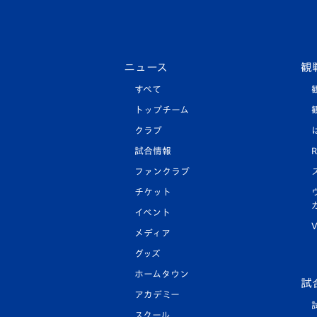
ニュース
観
すべて
トップチーム
クラブ
試合情報
R
ファンクラブ
チケット
イベント
V
メディア
グッズ
ホームタウン
試
アカデミー
スクール