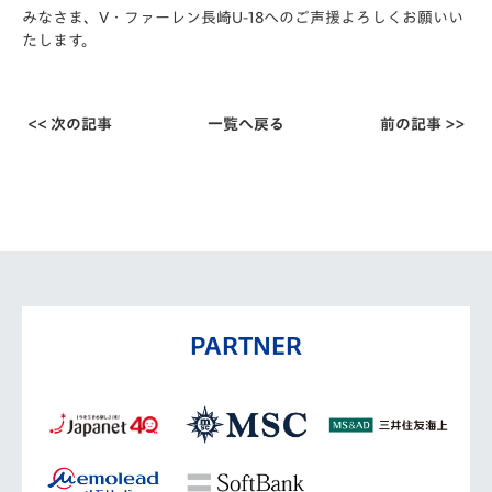
みなさま、V・ファーレン長崎U-18へのご声援よろしくお願いい
たします。
<< 次の記事
一覧へ戻る
前の記事 >>
PARTNER