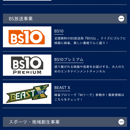
BS放送事業
BS10
全国無料のBS放送局『BS10』。クイズにゴルフに
映画に麻雀、楽しい番組てんこ盛り！
BS10プレミアム
語り継がれる映画や音楽をお届けする、大人のた
めのエンタテインメントチャンネル
BEAST X
麻雀プロリーグ「Mリーグ」参戦中！最新情報は
こちらをチェック！
スポーツ・地域創生事業