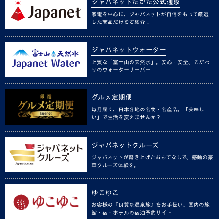
ジャパネットたかた公式通販
家電を中心に、ジャパネットが自信をもって厳選
した商品だけをご紹介！
ジャパネットウォーター
上質な「富士山の天然水」。安心・安全、こだわ
りのウォーターサーバー
グルメ定期便
毎月届く、日本各地の名物・名産品。「美味し
い」で生活を変えませんか？
ジャパネットクルーズ
ジャパネットが磨き上げたおもてなしで、感動の豪
華クルーズ体験を。
ゆこゆこ
お客様の『良質な温泉旅』をお手伝い。国内の旅
館・宿・ホテルの宿泊予約サイト