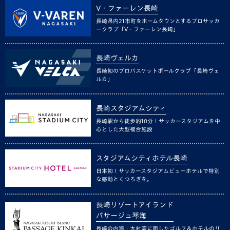
V・ファーレン長崎
長崎県内21市町をホームタウンとするプロサッカ
ークラブ「V・ファーレン長崎」
長崎ヴェルカ
長崎初のプロバスケットボールクラブ「長崎ヴェ
ルカ」
長崎スタジアムシティ
長崎駅から徒歩約10分！サッカースタジアムを中
心とした大型複合施設
スタジアムシティホテル長崎
日本初！サッカースタジアムビューホテルで特別
な感動とくつろぎを。
長崎リゾートアイランド
パサージュ琴海
長崎の内海・大村湾に面したゴルフ＆ホテルのリ