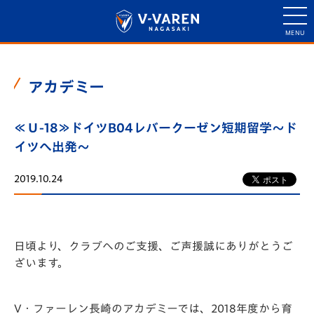
アカデミー
≪Ｕ-18≫ドイツB04レバークーゼン短期留学～ド
イツへ出発～
2019.10.24
日頃より、クラブへのご支援、ご声援誠にありがとうご
ざいます。
V・ファーレン長崎のアカデミーでは、2018年度から育