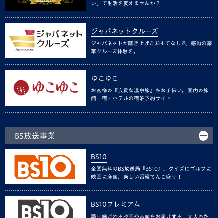
い」で生活を変えませんか？
ジャパネットクルーズ
ジャパネットが磨き上げたおもてなしで、感動の豪
華クルーズ体験を。
ゆこゆこ
お客様の『良質な温泉旅』をお手伝い。国内の旅
館・宿・ホテルの宿泊予約サイト
BS放送事業
BS10
全国無料のBS放送局『BS10』。クイズにゴルフに
映画に麻雀、楽しい番組てんこ盛り！
BS10プレミアム
語り継がれる映画や音楽をお届けする、大人のた