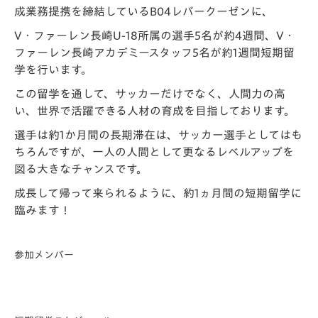
成業務提携を締結しているB04レバークーゼンに、
V・ファーレン長崎U-18所属の選手5名が
約4週間、
V・
ファーレン長崎アカデミースタッフ5名が
約1週間短期留
学を行います。
この留学を通して、サッカーだけでなく、人間力の高
い、
世界で活躍できる人材の育成を目指しております。
選手は約1か月間の長期滞在は、
サッカー選手としてはも
ちろんですが、一人の人間として
更なるレベルアップを
図る
大きなチャンスです。
成長して帰って来られるように、約1ヵ月間の短期留学に
臨みます！
参加メンバー