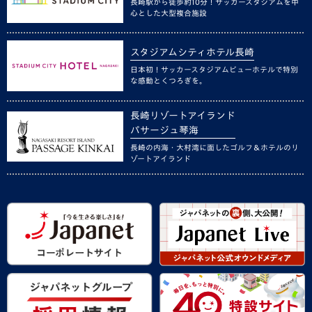
長崎駅から徒歩約10分！サッカースタジアムを中
心とした大型複合施設
スタジアムシティホテル長崎
日本初！サッカースタジアムビューホテルで特別
な感動とくつろぎを。
長崎リゾートアイランド
パサージュ琴海
長崎の内海・大村湾に面したゴルフ＆ホテルのリ
ゾートアイランド