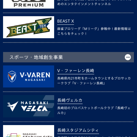
めのエンタテインメントチャンネル
BEAST X
麻雀プロリーグ「Mリーグ」参戦中！最新情報は
こちらをチェック！
スポーツ・地域創生事業
V・ファーレン長崎
長崎県内21市町をホームタウンとするプロサッカ
ークラブ「V・ファーレン長崎」
長崎ヴェルカ
長崎初のプロバスケットボールクラブ「長崎ヴェ
ルカ」
長崎スタジアムシティ