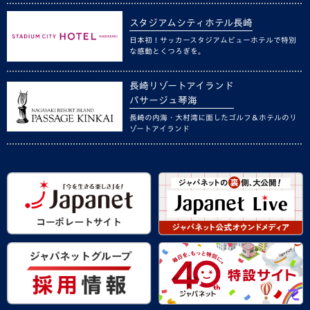
スタジアムシティホテル長崎
日本初！サッカースタジアムビューホテルで特別
な感動とくつろぎを。
長崎リゾートアイランド
パサージュ琴海
長崎の内海・大村湾に面したゴルフ＆ホテルのリ
ゾートアイランド