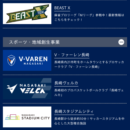
BEAST X
麻雀プロリーグ「Mリーグ」参戦中！最新情報は
こちらをチェック！
スポーツ・地域創生事業
V・ファーレン長崎
長崎県内21市町をホームタウンとするプロサッカ
ークラブ「V・ファーレン長崎」
長崎ヴェルカ
長崎初のプロバスケットボールクラブ「長崎ヴェ
ルカ」
長崎スタジアムシティ
長崎駅から徒歩約10分！サッカースタジアムを中
心とした大型複合施設