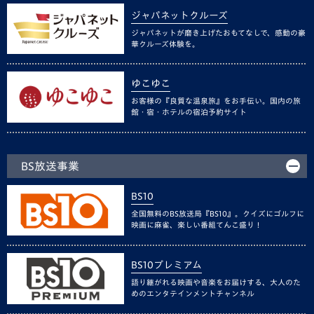
ジャパネットクルーズ
ジャパネットが磨き上げたおもてなしで、感動の豪
華クルーズ体験を。
ゆこゆこ
お客様の『良質な温泉旅』をお手伝い。国内の旅
館・宿・ホテルの宿泊予約サイト
BS放送事業
BS10
全国無料のBS放送局『BS10』。クイズにゴルフに
映画に麻雀、楽しい番組てんこ盛り！
BS10プレミアム
語り継がれる映画や音楽をお届けする、大人のた
めのエンタテインメントチャンネル