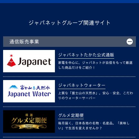
ジャパネットグループ関連サイト
通信販売事業
ジャパネットたかた公式通販
家電を中心に、ジャパネットが自信をもって厳選
した商品だけをご紹介！
ジャパネットウォーター
上質な「富士山の天然水」。安心・安全、こだわ
りのウォーターサーバー
グルメ定期便
毎月届く、日本各地の名物・名産品。「美味し
い」で生活を変えませんか？