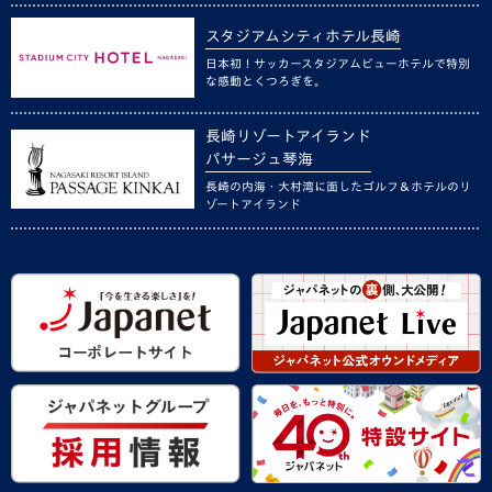
スタジアムシティホテル長崎
日本初！サッカースタジアムビューホテルで特別
な感動とくつろぎを。
長崎リゾートアイランド
パサージュ琴海
長崎の内海・大村湾に面したゴルフ＆ホテルのリ
ゾートアイランド