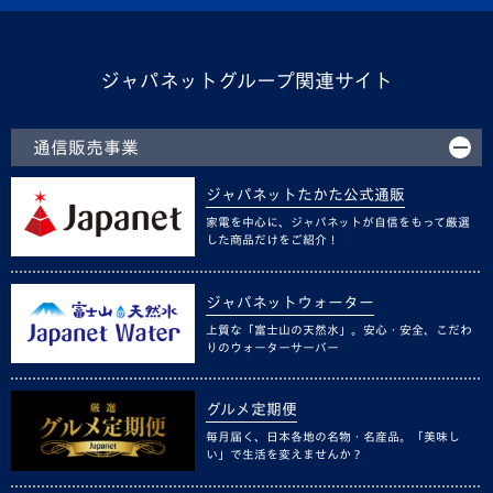
ジャパネットグループ関連サイト
通信販売事業
ジャパネットたかた公式通販
家電を中心に、ジャパネットが自信をもって厳選
した商品だけをご紹介！
ジャパネットウォーター
上質な「富士山の天然水」。安心・安全、こだわ
りのウォーターサーバー
グルメ定期便
毎月届く、日本各地の名物・名産品。「美味し
い」で生活を変えませんか？