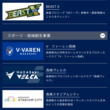
BEAST X
麻雀プロリーグ「Mリーグ」参戦中！最新情報は
こちらをチェック！
スポーツ・地域創生事業
V・ファーレン長崎
長崎県内21市町をホームタウンとするプロサッカ
ークラブ「V・ファーレン長崎」
長崎ヴェルカ
長崎初のプロバスケットボールクラブ「長崎ヴェ
ルカ」
長崎スタジアムシティ
長崎駅から徒歩約10分！サッカースタジアムを中
心とした大型複合施設