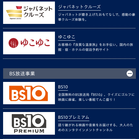
ジャパネットクルーズ
ジャパネットが磨き上げたおもてなしで、感動の豪
華クルーズ体験を。
ゆこゆこ
お客様の『良質な温泉旅』をお手伝い。国内の旅
館・宿・ホテルの宿泊予約サイト
BS放送事業
BS10
全国無料のBS放送局『BS10』。クイズにゴルフに
映画に麻雀、楽しい番組てんこ盛り！
BS10プレミアム
語り継がれる映画や音楽をお届けする、大人のた
めのエンタテインメントチャンネル