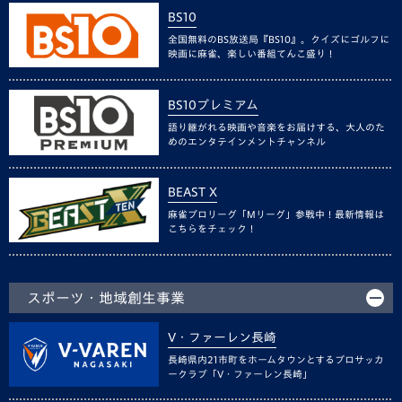
BS10
全国無料のBS放送局『BS10』。クイズにゴルフに
映画に麻雀、楽しい番組てんこ盛り！
BS10プレミアム
語り継がれる映画や音楽をお届けする、大人のた
めのエンタテインメントチャンネル
BEAST X
麻雀プロリーグ「Mリーグ」参戦中！最新情報は
こちらをチェック！
スポーツ・地域創生事業
V・ファーレン長崎
長崎県内21市町をホームタウンとするプロサッカ
ークラブ「V・ファーレン長崎」