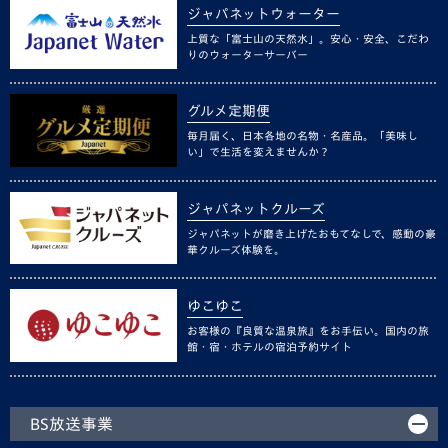
ジャパネットウォーター
上質な「富士山の天然水」。安心・安全、こだわ
りのウォーターサーバー
グルメ定期便
毎月届く、日本各地の名物・名産品。「美味し
い」で生活を変えませんか？
ジャパネットクルーズ
ジャパネットが磨き上げたおもてなしで、感動の豪
華クルーズ体験を。
ゆこゆこ
お客様の『良質な温泉旅』をお手伝い。国内の旅
館・宿・ホテルの宿泊予約サイト
BS放送事業