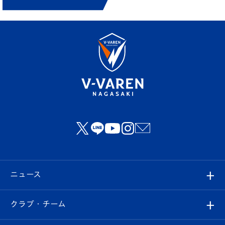
ニュース
すべて
クラブ・チーム