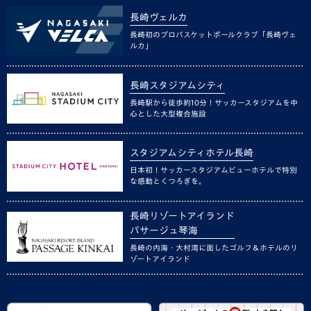
長崎ヴェルカ
長崎初のプロバスケットボールクラブ「長崎ヴェ
ルカ」
長崎スタジアムシティ
長崎駅から徒歩約10分！サッカースタジアムを中
心とした大型複合施設
スタジアムシティホテル長崎
日本初！サッカースタジアムビューホテルで特別
な感動とくつろぎを。
長崎リゾートアイランド
パサージュ琴海
長崎の内海・大村湾に面したゴルフ＆ホテルのリ
ゾートアイランド