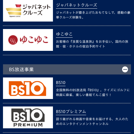
ジャパネットクルーズ
ジャパネットが磨き上げたおもてなしで、感動の豪
華クルーズ体験を。
ゆこゆこ
お客様の『良質な温泉旅』をお手伝い。国内の旅
館・宿・ホテルの宿泊予約サイト
BS放送事業
BS10
全国無料のBS放送局『BS10』。クイズにゴルフに
映画に麻雀、楽しい番組てんこ盛り！
BS10プレミアム
語り継がれる映画や音楽をお届けする、大人のた
めのエンタテインメントチャンネル