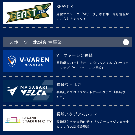
BEAST X
麻雀プロリーグ「Mリーグ」参戦中！最新情報は
こちらをチェック！
スポーツ・地域創生事業
V・ファーレン長崎
長崎県内21市町をホームタウンとするプロサッカ
ークラブ「V・ファーレン長崎」
長崎ヴェルカ
長崎初のプロバスケットボールクラブ「長崎ヴェ
ルカ」
長崎スタジアムシティ
長崎駅から徒歩約10分！サッカースタジアムを中
心とした大型複合施設