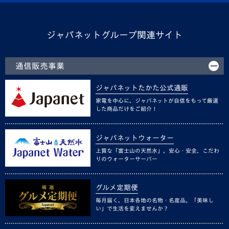
ジャパネットグループ関連サイト
通信販売事業
ジャパネットたかた公式通販
家電を中心に、ジャパネットが自信をもって厳選
した商品だけをご紹介！
ジャパネットウォーター
上質な「富士山の天然水」。安心・安全、こだわ
りのウォーターサーバー
グルメ定期便
毎月届く、日本各地の名物・名産品。「美味し
い」で生活を変えませんか？