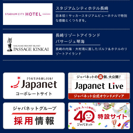
スタジアムシティホテル長崎
日本初！サッカースタジアムビューホテルで特別
な感動とくつろぎを。
長崎リゾートアイランド
パサージュ琴海
長崎の内海・大村湾に面したゴルフ＆ホテルのリ
ゾートアイランド