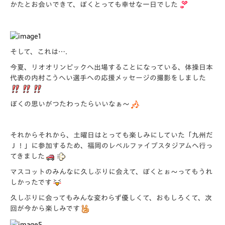
かたとお会いできて、ぼくとっても幸せな一日でした
そして、これは….
今夏、リオオリンピックへ出場することになっている、体操日本
代表の内村こうへい選手への応援メッセージの撮影をしました
ぼくの思いがつたわったらいいなぁ～
それからそれから、土曜日はとっても楽しみにしていた「九州だ
Ｊ！」に参加するため、福岡のレベルファイブスタジアムへ行っ
てきました
マスコットのみんなに久しぶりに会えて、ぼくとぉ～ってもうれ
しかったです
久しぶりに会ってもみんな変わらず優しくて、おもしろくて、次
回が今から楽しみです