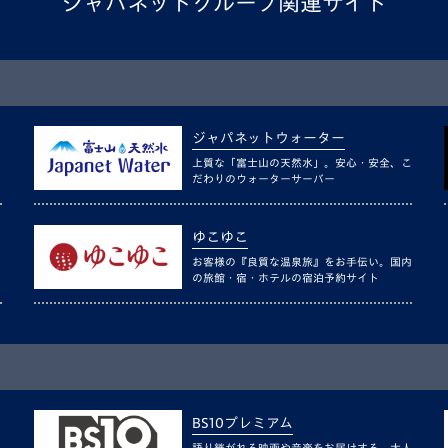
ジャパネットグループ関連サイト
ジャパネットウォーター
上質な「富士山の天然水」。安心・安全、こ
だわりのウォーターサーバー
ゆこゆこ
お客様の『良質な温泉旅』をお手伝い。国内
の旅館・宿・ホテルの宿泊予約サイト
BS10プレミアム
語り継がれる映画や音楽をお届けする、大人