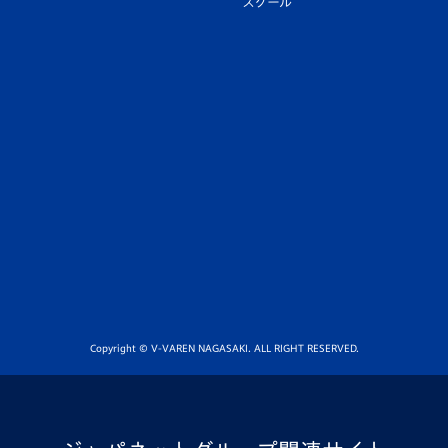
スクール
Copyright © V-VAREN NAGASAKI. ALL RIGHT RESERVED.