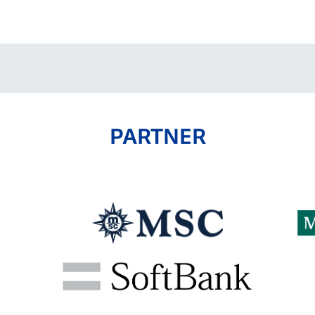
V-EXPRESS（ユニフ
ォーム入場）
PARTNER