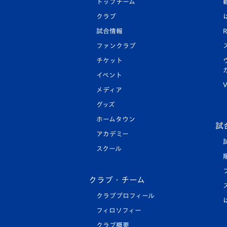
トップチーム
クラブ
試合情報
R
ファンクラブ
チケット
イベント
V
メディア
グッズ
ホームタウン
試
アカデミー
スクール
クラブ・チーム
クラブプロフィール
フィロソフィー
クラブ概要