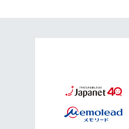
イベント
マスコット紹介
メディア
チームスケジュール
グッズ
クラブハウス（練習
場）
ホームタウン
応援メディア
アカデミー
平和祈念活動
スクール
ホームタウン活動