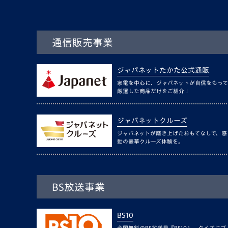
通信販売事業
ジャパネットたかた公式通販
家電を中心に、ジャパネットが自信をもって
厳選した商品だけをご紹介！
ジャパネットクルーズ
ジャパネットが磨き上げたおもてなしで、感
動の豪華クルーズ体験を。
BS放送事業
BS10
全国無料のBS放送局『BS10』。クイズにゴ