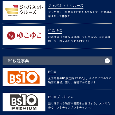
ジャパネットクルーズ
ジャパネットが磨き上げたおもてなしで、感動の豪
華クルーズ体験を。
ゆこゆこ
お客様の『良質な温泉旅』をお手伝い。国内の旅
館・宿・ホテルの宿泊予約サイト
BS放送事業
BS10
全国無料のBS放送局『BS10』。クイズにゴルフに
映画に麻雀、楽しい番組てんこ盛り！
BS10プレミアム
語り継がれる映画や音楽をお届けする、大人のた
めのエンタテインメントチャンネル