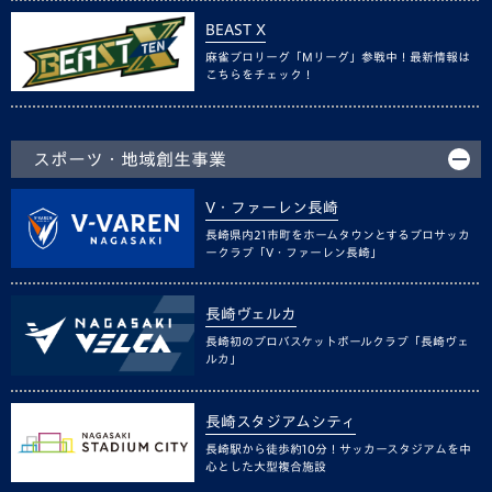
BEAST X
麻雀プロリーグ「Mリーグ」参戦中！最新情報は
こちらをチェック！
スポーツ・地域創生事業
V・ファーレン長崎
長崎県内21市町をホームタウンとするプロサッカ
ークラブ「V・ファーレン長崎」
長崎ヴェルカ
長崎初のプロバスケットボールクラブ「長崎ヴェ
ルカ」
長崎スタジアムシティ
長崎駅から徒歩約10分！サッカースタジアムを中
心とした大型複合施設