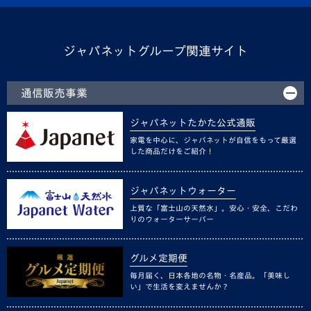
ジャパネットグループ関連サイト
通信販売事業
ジャパネットたかた公式通販
家電を中心に、ジャパネットが自信をもって厳選
した商品だけをご紹介！
ジャパネットウォーター
上質な「富士山の天然水」。安心・安全、こだわ
りのウォーターサーバー
グルメ定期便
毎月届く、日本各地の名物・名産品。「美味し
い」で生活を変えませんか？