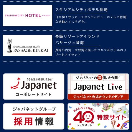
スタジアムシティホテル長崎
日本初！サッカースタジアムビューホテルで特別
な感動とくつろぎを。
長崎リゾートアイランド
パサージュ琴海
長崎の内海・大村湾に面したゴルフ＆ホテルのリ
ゾートアイランド