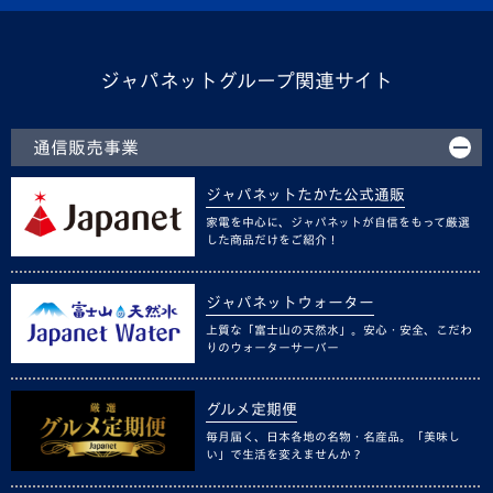
ジャパネットグループ関連サイト
通信販売事業
ジャパネットたかた公式通販
家電を中心に、ジャパネットが自信をもって厳選
した商品だけをご紹介！
ジャパネットウォーター
上質な「富士山の天然水」。安心・安全、こだわ
りのウォーターサーバー
グルメ定期便
毎月届く、日本各地の名物・名産品。「美味し
い」で生活を変えませんか？