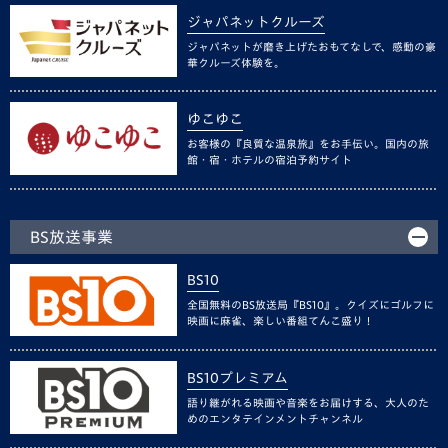
ジャパネットクルーズ
ジャパネットが磨き上げたおもてなしで、感動の豪
華クルーズ体験を。
ゆこゆこ
お客様の『良質な温泉旅』をお手伝い。国内の旅
館・宿・ホテルの宿泊予約サイト
BS放送事業
BS10
全国無料のBS放送局『BS10』。クイズにゴルフに
映画に麻雀、楽しい番組てんこ盛り！
BS10プレミアム
語り継がれる映画や音楽をお届けする、大人のた
めのエンタテインメントチャンネル