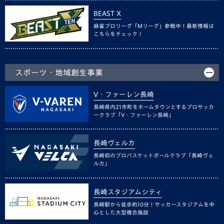
BEAST X
麻雀プロリーグ「Mリーグ」参戦中！最新情報は
こちらをチェック！
スポーツ・地域創生事業
V・ファーレン長崎
長崎県内21市町をホームタウンとするプロサッカ
ークラブ「V・ファーレン長崎」
長崎ヴェルカ
長崎初のプロバスケットボールクラブ「長崎ヴェ
ルカ」
長崎スタジアムシティ
長崎駅から徒歩約10分！サッカースタジアムを中
心とした大型複合施設