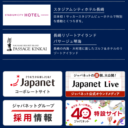
スタジアムシティホテル長崎
日本初！サッカースタジアムビューホテルで特別
な感動とくつろぎを。
長崎リゾートアイランド
パサージュ琴海
長崎の内海・大村湾に面したゴルフ＆ホテルのリ
ゾートアイランド