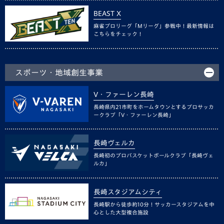
BEAST X
麻雀プロリーグ「Mリーグ」参戦中！最新情報は
こちらをチェック！
スポーツ・地域創生事業
V・ファーレン長崎
長崎県内21市町をホームタウンとするプロサッカ
ークラブ「V・ファーレン長崎」
長崎ヴェルカ
長崎初のプロバスケットボールクラブ「長崎ヴェ
ルカ」
長崎スタジアムシティ
長崎駅から徒歩約10分！サッカースタジアムを中
心とした大型複合施設