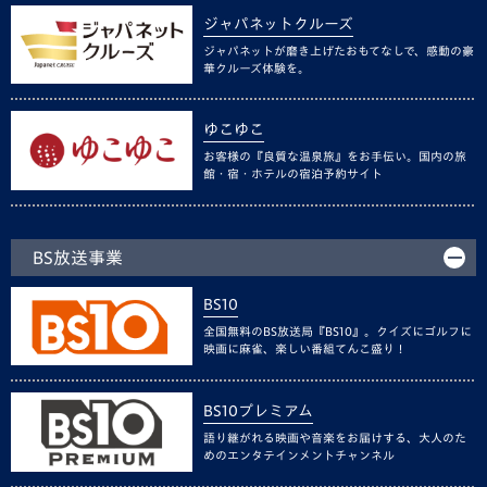
ジャパネットクルーズ
ジャパネットが磨き上げたおもてなしで、感動の豪
華クルーズ体験を。
ゆこゆこ
お客様の『良質な温泉旅』をお手伝い。国内の旅
館・宿・ホテルの宿泊予約サイト
BS放送事業
BS10
全国無料のBS放送局『BS10』。クイズにゴルフに
映画に麻雀、楽しい番組てんこ盛り！
BS10プレミアム
語り継がれる映画や音楽をお届けする、大人のた
めのエンタテインメントチャンネル