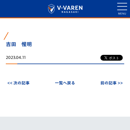
吉田 惺明
2023.04.11
<< 次の記事
一覧へ戻る
前の記事 >>