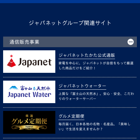
ジャパネットグループ関連サイト
通信販売事業
ジャパネットたかた公式通販
家電を中心に、ジャパネットが自信をもって厳選
した商品だけをご紹介！
ジャパネットウォーター
上質な「富士山の天然水」。安心・安全、こだわ
りのウォーターサーバー
グルメ定期便
毎月届く、日本各地の名物・名産品。「美味し
い」で生活を変えませんか？