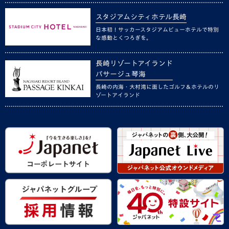
スタジアムシティホテル長崎
日本初！サッカースタジアムビューホテルで特別
な感動とくつろぎを。
長崎リゾートアイランド
パサージュ琴海
長崎の内海・大村湾に面したゴルフ＆ホテルのリ
ゾートアイランド