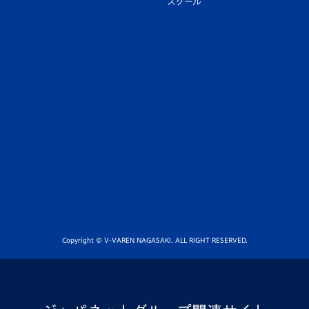
スクール
Copyright © V-VAREN NAGASAKI. ALL RIGHT RESERVED.