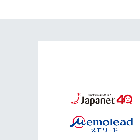
イベント
マスコット紹介
メディア
チームスケジュール
グッズ
クラブハウス（練習
場）
ホームタウン
応援メディア
アカデミー
平和祈念活動
スクール
ホームタウン活動