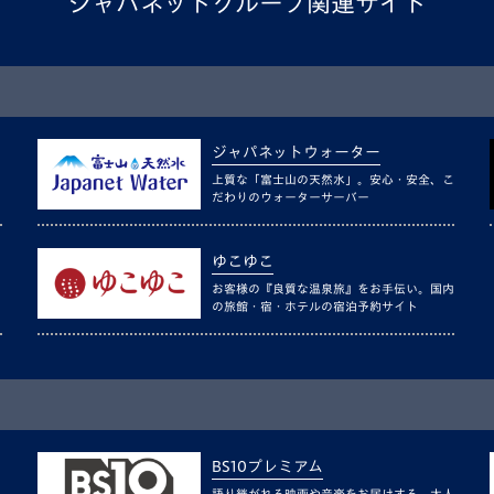
ジャパネットグループ関連サイト
ジャパネットウォーター
上質な「富士山の天然水」。安心・安全、こ
だわりのウォーターサーバー
ゆこゆこ
お客様の『良質な温泉旅』をお手伝い。国内
の旅館・宿・ホテルの宿泊予約サイト
BS10プレミアム
語り継がれる映画や音楽をお届けする、大人