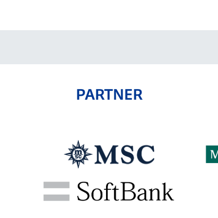
V-EXPRESS（ユニフ
ォーム入場）
PARTNER