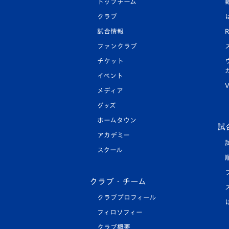
トップチーム
クラブ
試合情報
R
ファンクラブ
チケット
イベント
V
メディア
グッズ
ホームタウン
試
アカデミー
スクール
クラブ・チーム
クラブプロフィール
フィロソフィー
クラブ概要