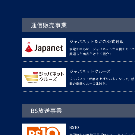
通信販売事業
ジャパネットたかた公式通販
家電を中心に、ジャパネットが自信をもって
厳選した商品だけをご紹介！
ジャパネットクルーズ
ジャパネットが磨き上げたおもてなしで、感
動の豪華クルーズ体験を。
BS放送事業
BS10
全国無料のBS放送局『BS10』。クイズにゴ