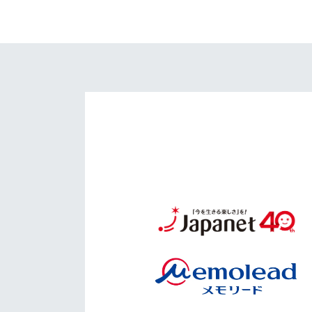
イベント
マスコット紹介
メディア
チームスケジュール
グッズ
クラブハウス（練習
場）
ホームタウン
応援メディア
アカデミー
平和祈念活動
スクール
ホームタウン活動