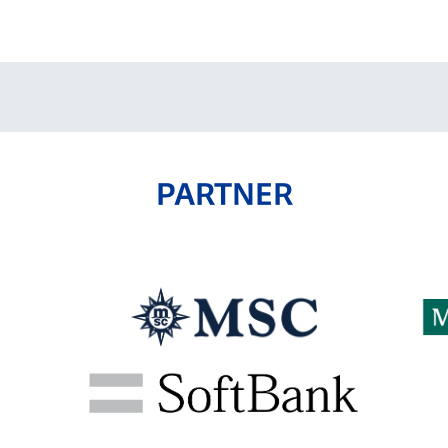
V-EXPRESS（ユニフ
ォーム入場）
PARTNER