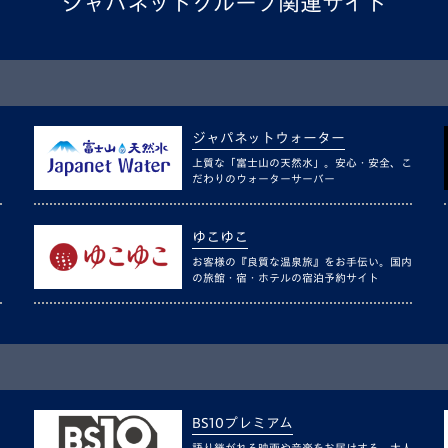
ジャパネットグループ関連サイト
ジャパネットウォーター
上質な「富士山の天然水」。安心・安全、こ
だわりのウォーターサーバー
ゆこゆこ
お客様の『良質な温泉旅』をお手伝い。国内
の旅館・宿・ホテルの宿泊予約サイト
BS10プレミアム
語り継がれる映画や音楽をお届けする、大人