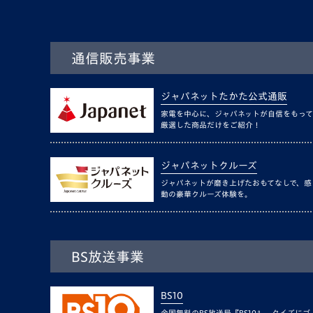
通信販売事業
ジャパネットたかた公式通販
家電を中心に、ジャパネットが自信をもって
厳選した商品だけをご紹介！
ジャパネットクルーズ
ジャパネットが磨き上げたおもてなしで、感
動の豪華クルーズ体験を。
BS放送事業
BS10
全国無料のBS放送局『BS10』。クイズにゴ