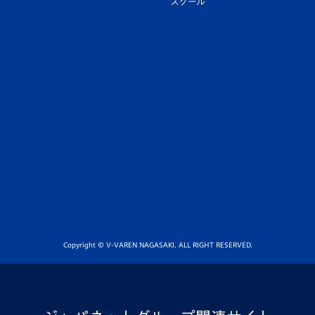
スクール
Copyright © V-VAREN NAGASAKI. ALL RIGHT RESERVED.