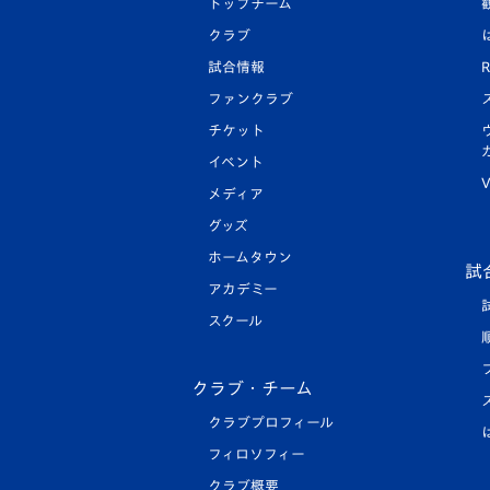
トップチーム
クラブ
試合情報
R
ファンクラブ
チケット
イベント
V
メディア
グッズ
ホームタウン
試
アカデミー
スクール
クラブ・チーム
クラブプロフィール
フィロソフィー
クラブ概要