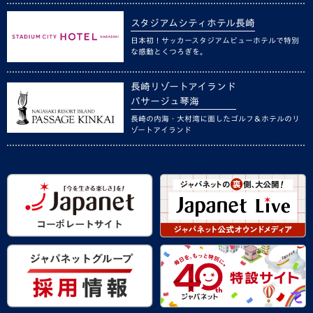
スタジアムシティホテル長崎
日本初！サッカースタジアムビューホテルで特別
な感動とくつろぎを。
長崎リゾートアイランド
パサージュ琴海
長崎の内海・大村湾に面したゴルフ＆ホテルのリ
ゾートアイランド