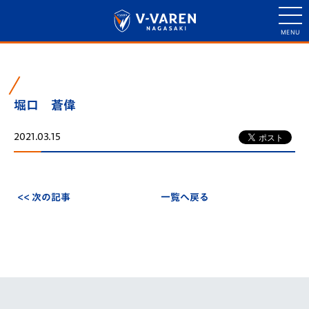
堀口 蒼偉
2021.03.15
<< 次の記事
一覧へ戻る