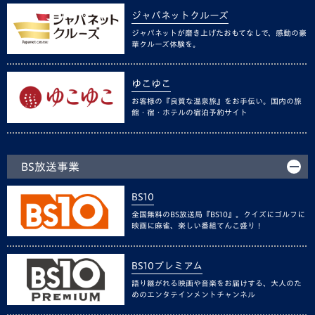
ジャパネットクルーズ
ジャパネットが磨き上げたおもてなしで、感動の豪
華クルーズ体験を。
ゆこゆこ
お客様の『良質な温泉旅』をお手伝い。国内の旅
館・宿・ホテルの宿泊予約サイト
BS放送事業
BS10
全国無料のBS放送局『BS10』。クイズにゴルフに
映画に麻雀、楽しい番組てんこ盛り！
BS10プレミアム
語り継がれる映画や音楽をお届けする、大人のた
めのエンタテインメントチャンネル