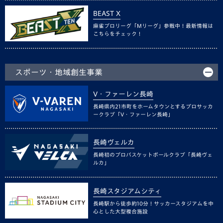
BEAST X
麻雀プロリーグ「Mリーグ」参戦中！最新情報は
こちらをチェック！
スポーツ・地域創生事業
V・ファーレン長崎
長崎県内21市町をホームタウンとするプロサッカ
ークラブ「V・ファーレン長崎」
長崎ヴェルカ
長崎初のプロバスケットボールクラブ「長崎ヴェ
ルカ」
長崎スタジアムシティ
長崎駅から徒歩約10分！サッカースタジアムを中
心とした大型複合施設