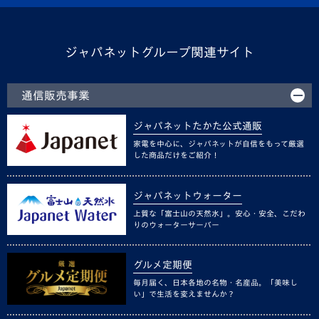
ジャパネットグループ関連サイト
通信販売事業
ジャパネットたかた公式通販
家電を中心に、ジャパネットが自信をもって厳選
した商品だけをご紹介！
ジャパネットウォーター
上質な「富士山の天然水」。安心・安全、こだわ
りのウォーターサーバー
グルメ定期便
毎月届く、日本各地の名物・名産品。「美味し
い」で生活を変えませんか？