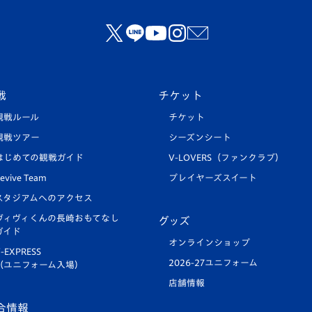
戦
チケット
観戦ルール
チケット
観戦ツアー
シーズンシート
はじめての観戦ガイド
V-LOVERS（ファンクラブ）
evive Team
プレイヤーズスイート
スタジアムへのアクセス
ヴィヴィくんの長崎おもてなし
グッズ
ガイド
オンラインショップ
-EXPRESS
2026-27ユニフォーム
（ユニフォーム入場）
店舗情報
合情報