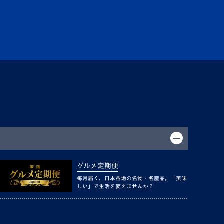
グルメ定期便
毎月届く、日本各地の名物・名産品。「美味
しい」で生活を変えませんか？