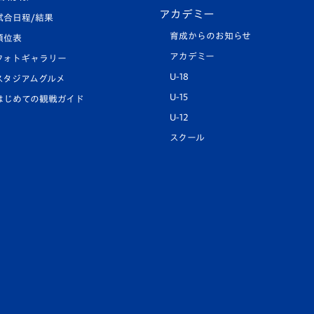
アカデミー
試合日程/結果
育成からのお知らせ
順位表
アカデミー
フォトギャラリー
U-18
スタジアムグルメ
U-15
はじめての観戦ガイド
U-12
スクール