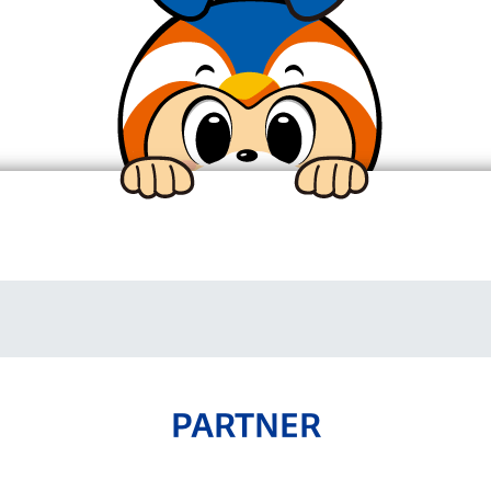
V-EXPRESS（ユニフ
ォーム入場）
PARTNER