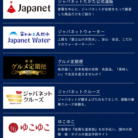
ジャパネットたかた公式通販
家電を中心に、ジャパネットが自信をもって厳選
した商品だけをご紹介！
ジャパネットウォーター
上質な「富士山の天然水」。安心・安全、こだわ
りのウォーターサーバー
グルメ定期便
毎月届く、日本各地の名物・名産品。「美味し
い」で生活を変えませんか？
ジャパネットクルーズ
ジャパネットが磨き上げたおもてなしで、感動の豪
華クルーズ体験を。
ゆこゆこ
お客様の『良質な温泉旅』をお手伝い。国内の旅
館・宿・ホテルの宿泊予約サイト