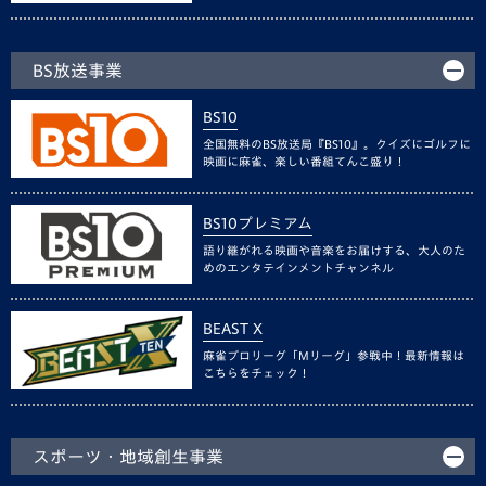
BS放送事業
BS10
全国無料のBS放送局『BS10』。クイズにゴルフに
映画に麻雀、楽しい番組てんこ盛り！
BS10プレミアム
語り継がれる映画や音楽をお届けする、大人のた
めのエンタテインメントチャンネル
BEAST X
麻雀プロリーグ「Mリーグ」参戦中！最新情報は
こちらをチェック！
スポーツ・地域創生事業