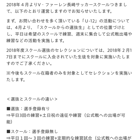
2018年４月よりV・ファーレン長崎サッカースクールつきまし
て、以下のとおり運営しますのでお知らせいたします。
まず、お問い合わせを多く頂いている「Ｕ-12」の活動について
は、4月より、「スクールからの選抜生」としての位置づけと
し、平日は希望のスクールで練習、週末に集合して公式戦出場や
練習などの活動を実施します。
2018年度スクール選抜のセレクションについては、2018年２月1
7日までにスクールに入会されていた生徒を対象に実施いたしま
すのでご了承ください。
※今後もスクール在籍者のみを対象としてセレクションを実施い
たします。
＜選抜とスクールの違い＞
■選抜：選手登録有り
⇒平日3回の練習+土日祝の遠征や練習（公式戦への出場が可
能）
■スクール：選手登録無し
⇒平日１回～３回の練習+定期的な練習試合（公式戦への出場が