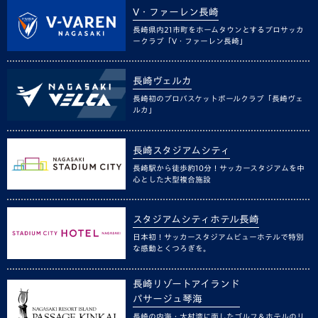
V・ファーレン長崎
長崎県内21市町をホームタウンとするプロサッカ
ークラブ「V・ファーレン長崎」
長崎ヴェルカ
長崎初のプロバスケットボールクラブ「長崎ヴェ
ルカ」
長崎スタジアムシティ
長崎駅から徒歩約10分！サッカースタジアムを中
心とした大型複合施設
スタジアムシティホテル長崎
日本初！サッカースタジアムビューホテルで特別
な感動とくつろぎを。
長崎リゾートアイランド
パサージュ琴海
長崎の内海・大村湾に面したゴルフ＆ホテルのリ