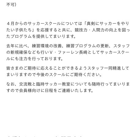
不可）
４月からのサッカースクールについては「真剣にサッカーをやり
たい子供たち」を応援すると共に、競技力・人間力の向上を図っ
たプログラムを提供してまいります。
去年に比べ、練習環境の改善、練習プログラムの更新、スタッフ
の新規確保なども行いＶ・ファーレン長崎としてサッカースクー
ルにも注力を行っております。
皆さまのご期待に応えることができるようスタッフ一同精進して
まいりますので今後のスクールにご期待ください。
なお、交流戦と臨時サッカー教室についても随時行ってまいりま
すので会員様向けに日程をご連絡いたします。