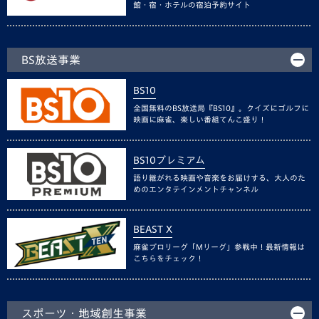
館・宿・ホテルの宿泊予約サイト
BS放送事業
BS10
全国無料のBS放送局『BS10』。クイズにゴルフに
映画に麻雀、楽しい番組てんこ盛り！
BS10プレミアム
語り継がれる映画や音楽をお届けする、大人のた
めのエンタテインメントチャンネル
BEAST X
麻雀プロリーグ「Mリーグ」参戦中！最新情報は
こちらをチェック！
スポーツ・地域創生事業