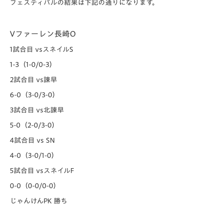
フェスティバルの結果は下記の通りになります。
Vファーレン長崎O
1試合目 vsスネイルS
1-3（1-0/0-3）
2試合目 vs諫早
6-0（3-0/3-0）
3試合目 vs北諫早
5-0（2-0/3-0）
4試合目 vs SN
4-0（3-0/1-0）
5試合目 vsスネイルF
0-0（0-0/0-0）
じゃんけんPK 勝ち