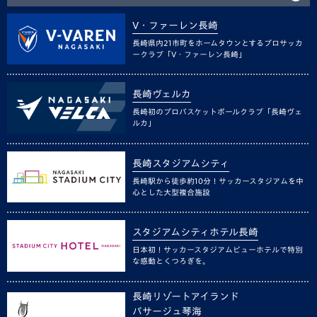
V・ファーレン長崎
長崎県内21市町をホームタウンとするプロサッカ
ークラブ「V・ファーレン長崎」
長崎ヴェルカ
長崎初のプロバスケットボールクラブ「長崎ヴェ
ルカ」
長崎スタジアムシティ
長崎駅から徒歩約10分！サッカースタジアムを中
心とした大型複合施設
スタジアムシティホテル長崎
日本初！サッカースタジアムビューホテルで特別
な感動とくつろぎを。
長崎リゾートアイランド
パサージュ琴海