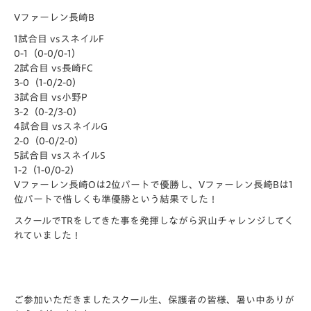
Vファーレン長崎B
1試合目 vsスネイルF
0-1（0-0/0-1）
2試合目 vs長崎FC
3-0（1-0/2-0）
3試合目 vs小野P
3-2（0-2/3-0）
4試合目 vsスネイルG
2-0（0-0/2-0）
5試合目 vsスネイルS
1-2（1-0/0-2）
Vファーレン長崎Oは2位パートで優勝し、Vファーレン長崎Bは1
位パートで惜しくも準優勝という結果でした！
スクールでTRをしてきた事を発揮しながら沢山チャレンジしてく
れていました！
ご参加いただきましたスクール生、保護者の皆様、暑い中ありが