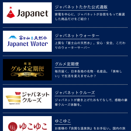
ジャパネットたかた公式通販
家電を中心に、ジャパネットが自信をもって厳選
した商品だけをご紹介！
ジャパネットウォーター
上質な「富士山の天然水」。安心・安全、こだわ
りのウォーターサーバー
グルメ定期便
毎月届く、日本各地の名物・名産品。「美味し
い」で生活を変えませんか？
ジャパネットクルーズ
ジャパネットが磨き上げたおもてなしで、感動の豪
華クルーズ体験を。
ゆこゆこ
お客様の『良質な温泉旅』をお手伝い。国内の旅